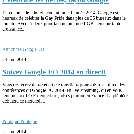
Célébrons les fiertés, façon Google
En ce mois de juin, et pendant toute l’année 2014, Google est
heureux de célébrer la Gay Pride dans plus de 35 bureaux dans le
monde. Avec l’intérêt pour la communauté LGBT en constante
croissance...
Annonces Google I/O
23 juin 2014
Suivez Google I/O 2014 en direct!
Vous trouverez dans cet article tous liens pour suivre en direct les
conférences du Google I/O 2014, en live streaming, ou en vous
rendant aux I/O Extended organisés partout en France. La plénière
débutera ce mercredi...
Politique Publique
21 juin 2014