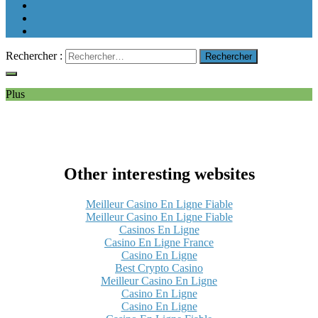
Rechercher :
Plus
Other interesting websites
Meilleur Casino En Ligne Fiable
Meilleur Casino En Ligne Fiable
Casinos En Ligne
Casino En Ligne France
Casino En Ligne
Best Crypto Casino
Meilleur Casino En Ligne
Casino En Ligne
Casino En Ligne