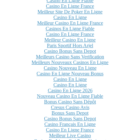
Casino En Ligne Fiable
Casino En Ligne France
Meilleur Site De Poker En Ligne
Casino En Ligne
Meilleur Casino En Ligne France
Casinos En Ligne Fiable
Casino En Ligne France
Meilleur Casino En Ligne
Paris Sportif Hors Arjel
Casino Bonus Sans Depot
Meilleurs Casino Sans Verification
Meilleurs Nouveaux Casinos En Ligne
Casino Nouveau En Ligne
Casino En Ligne Nouveau Bonus
Casino En Ligne
Casino En Ligne
Casino En Ligne 2026
Nouveau Casino En Ligne Fiable
Bonus Casino Sans Dépôt
Cresus Casino Avis
Bonus Sans Depot
Casino Bonus Sans Depot
Casino Français En Ligne
Casino En Ligne France
Meilleur Live Casino