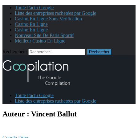
Toute l’actu Google
Liste des entreprises rachetées par Google
Casino En Ligne Sans Verification
Casino En Ligne
Casino En Ligne
Nouveau Site De Paris Sportif
Meilleur Casino En Ligne
Rechercher :
Toute l’actu Google
Liste des entreprises rachetées par Google
Auteur :
Vincent Ballut
Google Drive