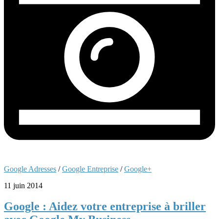
Google Adresses
/
Google Entreprise
/
Google+
11 juin 2014
Google : Aidez votre entreprise à briller