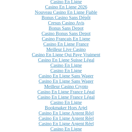
Casino En Ligne
Casino En Ligne 2026
Nouveau Casino En Ligne Fiable
Bonus Casino Sans Dépôt
Cresus Casino Avis
Bonus Sans Depot
Casino Bonus Sans Depot
Casino Français En Ligne
Casino En Ligne France
Meilleur Live Casino
Casino En Ligne Qui Paye Vraiment
Casino En Ligne Suisse Légal
Casino En Ligne
Casino En Ligne
Casino En Ligne Sans Wager
Casino En Ligne Sans Wager
Meilleur Casino Crypto
Casino En Ligne France Légal
Casino En Ligne France Légal
Casino En Ligne
Bookmaker Hors Arjel
Casino En Ligne Argent Réel
Casino En Ligne Argent Réel
Casino En Ligne Argent Réel
Casino En Ligne