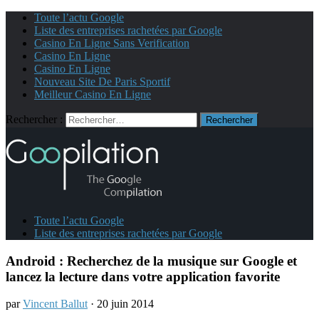
Toute l’actu Google
Liste des entreprises rachetées par Google
Casino En Ligne Sans Verification
Casino En Ligne
Casino En Ligne
Nouveau Site De Paris Sportif
Meilleur Casino En Ligne
Rechercher :
Toute l’actu Google
Liste des entreprises rachetées par Google
Android : Recherchez de la musique sur Google et
lancez la lecture dans votre application favorite
par
Vincent Ballut
· 20 juin 2014