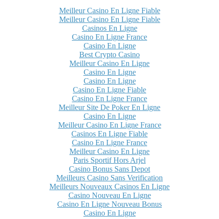
Meilleur Casino En Ligne Fiable
Meilleur Casino En Ligne Fiable
Casinos En Ligne
Casino En Ligne France
Casino En Ligne
Best Crypto Casino
Meilleur Casino En Ligne
Casino En Ligne
Casino En Ligne
Casino En Ligne Fiable
Casino En Ligne France
Meilleur Site De Poker En Ligne
Casino En Ligne
Meilleur Casino En Ligne France
Casinos En Ligne Fiable
Casino En Ligne France
Meilleur Casino En Ligne
Paris Sportif Hors Arjel
Casino Bonus Sans Depot
Meilleurs Casino Sans Verification
Meilleurs Nouveaux Casinos En Ligne
Casino Nouveau En Ligne
Casino En Ligne Nouveau Bonus
Casino En Ligne