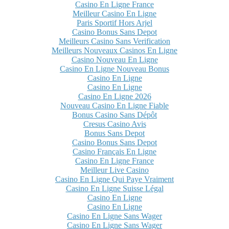
Casino En Ligne France
Meilleur Casino En Ligne
Paris Sportif Hors Arjel
Casino Bonus Sans Depot
Meilleurs Casino Sans Verification
Meilleurs Nouveaux Casinos En Ligne
Casino Nouveau En Ligne
Casino En Ligne Nouveau Bonus
Casino En Ligne
Casino En Ligne
Casino En Ligne 2026
Nouveau Casino En Ligne Fiable
Bonus Casino Sans Dépôt
Cresus Casino Avis
Bonus Sans Depot
Casino Bonus Sans Depot
Casino Français En Ligne
Casino En Ligne France
Meilleur Live Casino
Casino En Ligne Qui Paye Vraiment
Casino En Ligne Suisse Légal
Casino En Ligne
Casino En Ligne
Casino En Ligne Sans Wager
Casino En Ligne Sans Wager