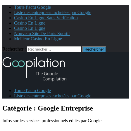
Toute l’actu Google
Liste des entreprises rachetées par Google
Casino En Ligne Sans Verification
Casino En Ligne
Casino En Ligne
Nouveau Site De Paris Sportif
Meilleur Casino En Ligne
Rechercher :
Toute l’actu Google
Liste des entreprises rachetées par Google
Catégorie :
Google Entreprise
Infos sur les services professionnels édités par Google