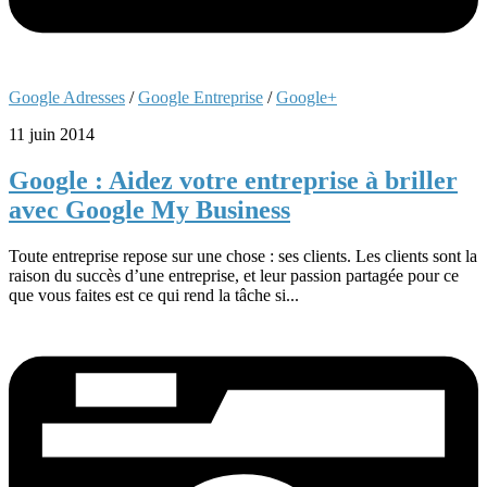
Google Adresses
/
Google Entreprise
/
Google+
11 juin 2014
Google : Aidez votre entreprise à briller
avec Google My Business
Toute entreprise repose sur une chose : ses clients. Les clients sont la
raison du succès d’une entreprise, et leur passion partagée pour ce
que vous faites est ce qui rend la tâche si...