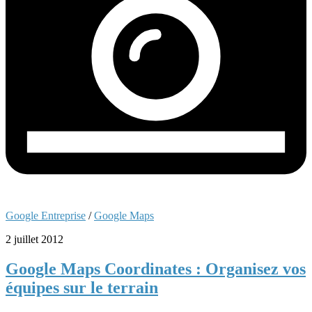
Google Entreprise
/
Google Maps
2 juillet 2012
Google Maps Coordinates : Organisez vos
équipes sur le terrain