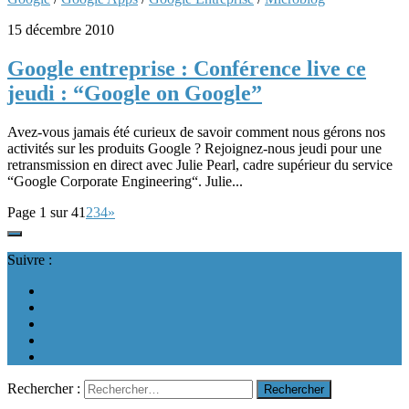
15 décembre 2010
Google entreprise : Conférence live ce
jeudi : “Google on Google”
Avez-vous jamais été curieux de savoir comment nous gérons nos
activités sur les produits Google ? Rejoignez-nous jeudi pour une
retransmission en direct avec Julie Pearl, cadre supérieur du service
“Google Corporate Engineering“. Julie...
Page 1 sur 4
1
2
3
4
»
Suivre :
Rechercher :