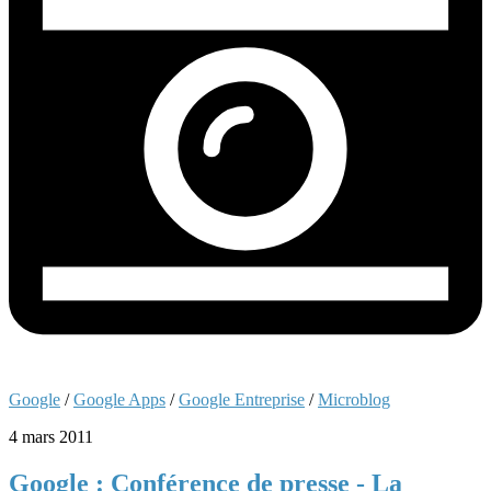
Google
/
Google Apps
/
Google Entreprise
/
Microblog
4 mars 2011
Google : Conférence de presse - La