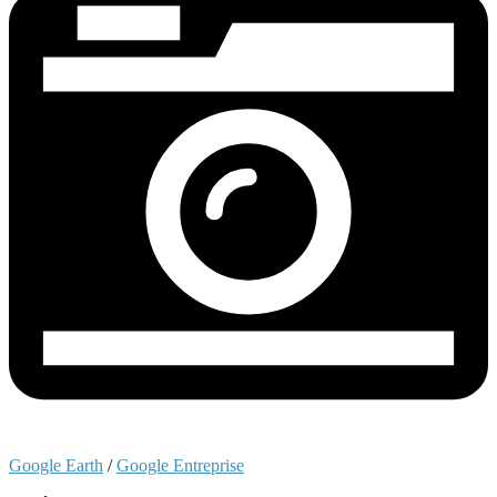
Google Earth
/
Google Entreprise