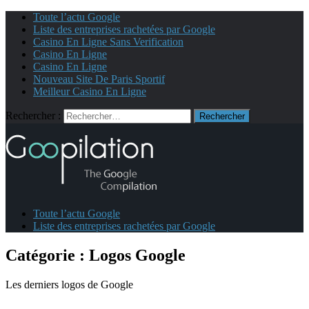
Toute l’actu Google
Liste des entreprises rachetées par Google
Casino En Ligne Sans Verification
Casino En Ligne
Casino En Ligne
Nouveau Site De Paris Sportif
Meilleur Casino En Ligne
Rechercher :
Toute l’actu Google
Liste des entreprises rachetées par Google
Catégorie :
Logos Google
Les derniers logos de Google