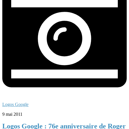
Logos Google
9 mai 2011
Logos Google : 76e anniversaire de Roger