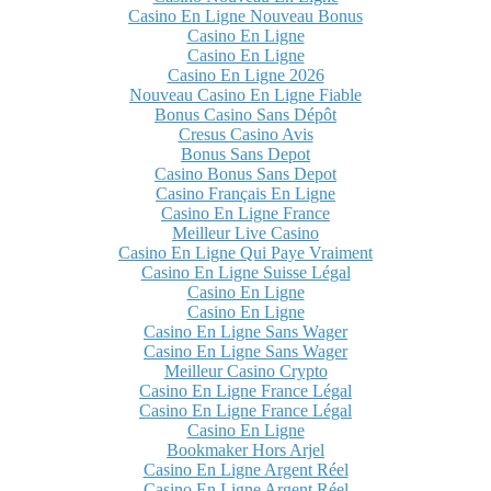
Casino En Ligne Nouveau Bonus
Casino En Ligne
Casino En Ligne
Casino En Ligne 2026
Nouveau Casino En Ligne Fiable
Bonus Casino Sans Dépôt
Cresus Casino Avis
Bonus Sans Depot
Casino Bonus Sans Depot
Casino Français En Ligne
Casino En Ligne France
Meilleur Live Casino
Casino En Ligne Qui Paye Vraiment
Casino En Ligne Suisse Légal
Casino En Ligne
Casino En Ligne
Casino En Ligne Sans Wager
Casino En Ligne Sans Wager
Meilleur Casino Crypto
Casino En Ligne France Légal
Casino En Ligne France Légal
Casino En Ligne
Bookmaker Hors Arjel
Casino En Ligne Argent Réel
Casino En Ligne Argent Réel