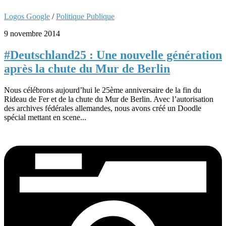
Logos Google
/
Politique Publique
9 novembre 2014
#Deutschland25 : Une nouvelle génération
après la chute du Mur de Berlin
Nous célébrons aujourd’hui le 25ème anniversaire de la fin du
Rideau de Fer et de la chute du Mur de Berlin. Avec l’autorisation
des archives fédérales allemandes, nous avons créé un Doodle
spécial mettant en scene...