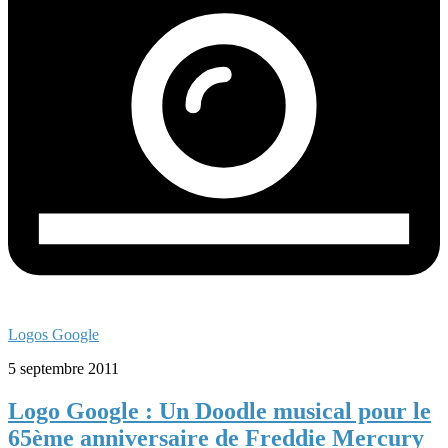
Logos Google
5 septembre 2011
Logo Google : Un Doodle musical pour le
65ème anniversaire de Freddie Mercury