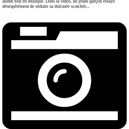
animé tout en musique. Dans la vidéo, un jeune garçon essaye
désespérément de séduire sa dulcinée scotchée...