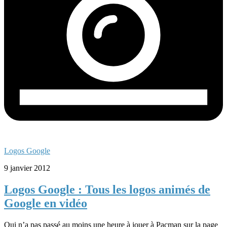
Logos Google
9 janvier 2012
Logos Google : Tous les logos animés de
Google en vidéo
Qui n’a pas passé au moins une heure à jouer à Pacman sur la page