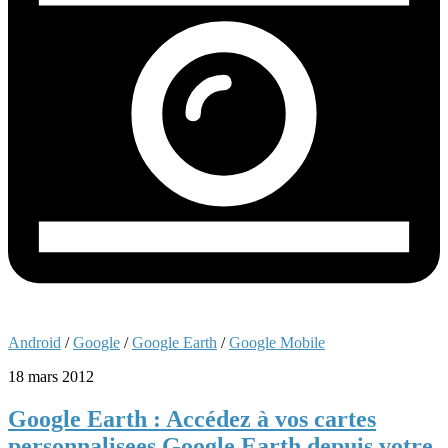
Android
/
Google
/
Google Earth
/
Google Mobile
18 mars 2012
Google Earth : Accédez à vos cartes
personnalisees Google Earth depuis votre