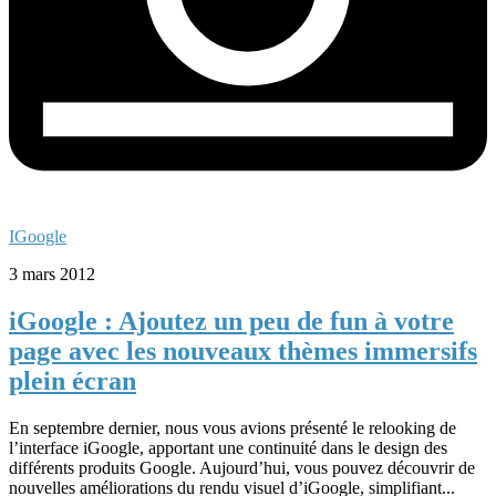
IGoogle
3 mars 2012
iGoogle : Ajoutez un peu de fun à votre
page avec les nouveaux thèmes immersifs
plein écran
En septembre dernier, nous vous avions présenté le relooking de
l’interface iGoogle, apportant une continuité dans le design des
différents produits Google. Aujourd’hui, vous pouvez découvrir de
nouvelles améliorations du rendu visuel d’iGoogle, simplifiant...