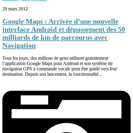
29 mars 2012
Google Maps : Arrivée d’une nouvelle
interface Android et dépassement des 50
milliards de km de parcourus avec
Navigation
Tous les jours, des millions de gens utilisent gratuitement
l’application Google Maps pour Android et son système de
navigation GPS à commande vocale pour être guidé vers leur
destination. Depuis son lancement, la fonctionnalité...