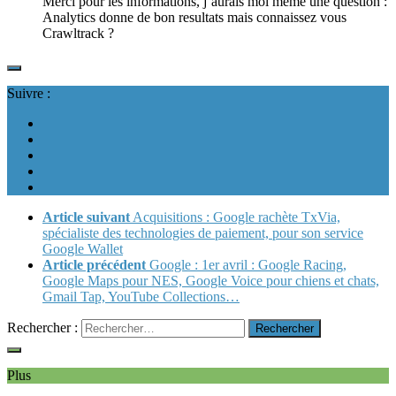
Merci pour les informations, j’aurais moi même une question :
Analytics donne de bon resultats mais connaissez vous
Crawltrack ?
Suivre :
Article suivant
Acquisitions : Google rachète TxVia,
spécialiste des technologies de paiement, pour son service
Google Wallet
Article précédent
Google : 1er avril : Google Racing,
Google Maps pour NES, Google Voice pour chiens et chats,
Gmail Tap, YouTube Collections…
Rechercher :
Plus