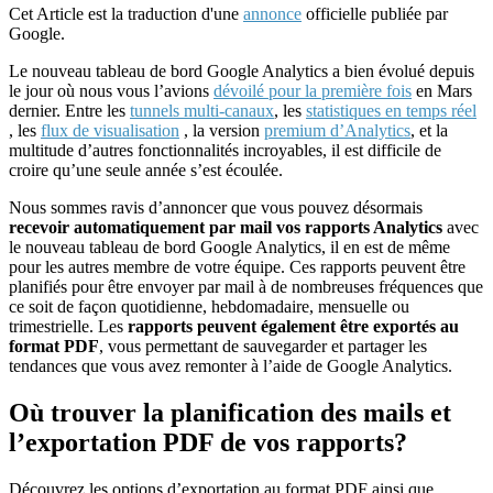
Cet Article est la traduction d'une
annonce
officielle publiée par
Google.
Le nouveau tableau de bord Google Analytics a bien évolué depuis
le jour où nous vous l’avions
dévoilé pour la première fois
en Mars
dernier. Entre les
tunnels multi-canaux
, les
statistiques en temps réel
, les
flux de visualisation
, la version
premium d’Analytics
, et la
multitude d’autres fonctionnalités incroyables, il est difficile de
croire qu’une seule année s’est écoulée.
Nous sommes ravis d’annoncer que vous pouvez désormais
recevoir automatiquement par mail vos rapports Analytics
avec
le nouveau tableau de bord Google Analytics, il en est de même
pour les autres membre de votre équipe. Ces rapports peuvent être
planifiés pour être envoyer par mail à de nombreuses fréquences que
ce soit de façon quotidienne, hebdomadaire, mensuelle ou
trimestrielle. Les
rapports peuvent également être exportés au
format PDF
, vous permettant de sauvegarder et partager les
tendances que vous avez remonter à l’aide de Google Analytics.
Où trouver la planification des mails et
l’exportation PDF de vos rapports?
Découvrez les options d’exportation au format PDF ainsi que