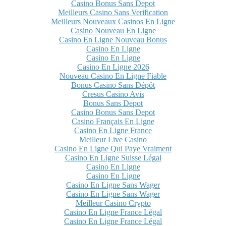
Casino Bonus Sans Depot
Meilleurs Casino Sans Verification
Meilleurs Nouveaux Casinos En Ligne
Casino Nouveau En Ligne
Casino En Ligne Nouveau Bonus
Casino En Ligne
Casino En Ligne
Casino En Ligne 2026
Nouveau Casino En Ligne Fiable
Bonus Casino Sans Dépôt
Cresus Casino Avis
Bonus Sans Depot
Casino Bonus Sans Depot
Casino Français En Ligne
Casino En Ligne France
Meilleur Live Casino
Casino En Ligne Qui Paye Vraiment
Casino En Ligne Suisse Légal
Casino En Ligne
Casino En Ligne
Casino En Ligne Sans Wager
Casino En Ligne Sans Wager
Meilleur Casino Crypto
Casino En Ligne France Légal
Casino En Ligne France Légal