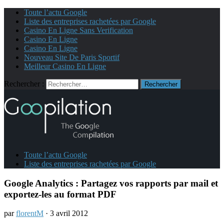
Toute l’actu Google
Liste des entreprises rachetées par Google
Casino En Ligne Sans Verification
Casino En Ligne
Casino En Ligne
Nouveau Site De Paris Sportif
Meilleur Casino En Ligne
Rechercher :
Toute l’actu Google
Liste des entreprises rachetées par Google
Google Analytics : Partagez vos rapports par mail et
exportez-les au format PDF
par
florentM
· 3 avril 2012