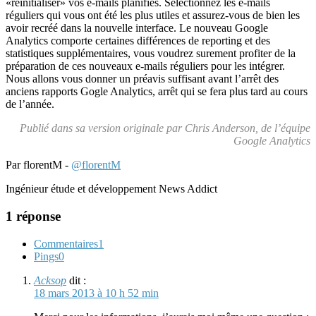
«réinitialiser» vos e-mails planifiés. Sélectionnez les e-mails
réguliers qui vous ont été les plus utiles et assurez-vous de bien les
avoir recréé dans la nouvelle interface. Le nouveau Google
Analytics comporte certaines différences de reporting et des
statistiques supplémentaires, vous voudrez surement profiter de la
préparation de ces nouveaux e-mails réguliers pour les intégrer.
Nous allons vous donner un préavis suffisant avant l’arrêt des
anciens rapports Gogle Analytics, arrêt qui se fera plus tard au cours
de l’année.
Publié dans sa version originale par Chris Anderson, de l’équipe
Google Analytics
Par florentM -
@florentM
Ingénieur étude et développement News Addict
1 réponse
Commentaires
1
Pings
0
Acksop
dit :
18 mars 2013 à 10 h 52 min