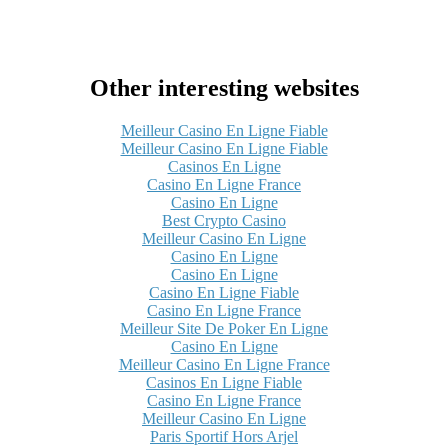
Other interesting websites
Meilleur Casino En Ligne Fiable
Meilleur Casino En Ligne Fiable
Casinos En Ligne
Casino En Ligne France
Casino En Ligne
Best Crypto Casino
Meilleur Casino En Ligne
Casino En Ligne
Casino En Ligne
Casino En Ligne Fiable
Casino En Ligne France
Meilleur Site De Poker En Ligne
Casino En Ligne
Meilleur Casino En Ligne France
Casinos En Ligne Fiable
Casino En Ligne France
Meilleur Casino En Ligne
Paris Sportif Hors Arjel