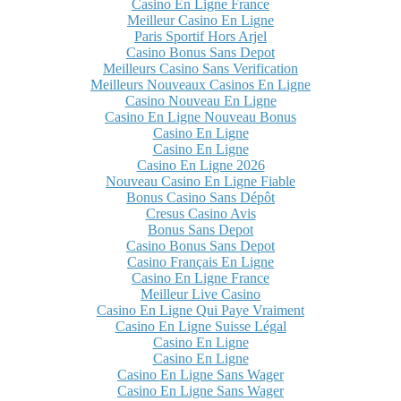
Casino En Ligne France
Meilleur Casino En Ligne
Paris Sportif Hors Arjel
Casino Bonus Sans Depot
Meilleurs Casino Sans Verification
Meilleurs Nouveaux Casinos En Ligne
Casino Nouveau En Ligne
Casino En Ligne Nouveau Bonus
Casino En Ligne
Casino En Ligne
Casino En Ligne 2026
Nouveau Casino En Ligne Fiable
Bonus Casino Sans Dépôt
Cresus Casino Avis
Bonus Sans Depot
Casino Bonus Sans Depot
Casino Français En Ligne
Casino En Ligne France
Meilleur Live Casino
Casino En Ligne Qui Paye Vraiment
Casino En Ligne Suisse Légal
Casino En Ligne
Casino En Ligne
Casino En Ligne Sans Wager
Casino En Ligne Sans Wager