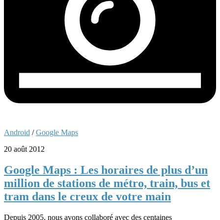
Android
/
Google Maps
20 août 2012
Google Maps : Les horaires de plus d’un
million de stations de métro, train, bus et
tram dans le creux de votre main
Depuis 2005, nous avons collaboré avec des centaines