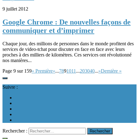
9 juillet 2012
Google Chrome : De nouvelles façons de
communiquer et d’imprimer
Chaque jour, des millions de personnes dans le monde profitent des
services de video-tchat pour discuter en face en face avec leurs
proches à des milliers de kilomètres. Ces services ont révolutionné
nos manières...
Page 9 sur 159
« Première
«
...
7
8
9
10
11
...
20
30
40
...
»
Dernière »
Suivre :
Rechercher :