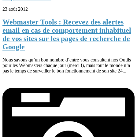
23 août 2012
Webmaster Tools : Recevez des alertes
email en cas de comportement inhabituel
de vos sites sur les pages de recherche de
Google
Nous savons qu’un bon nombre d’entre vous consultent nos Outils
pour les Webmasters chaque jour (merci !), mais tout le monde n’a
pas le temps de surveiller le bon fonctionnement de son site 24...