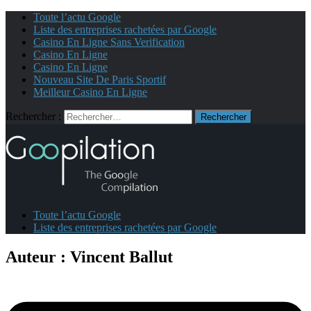
Toute l’actu Google
Liste des entreprises rachetées par Google
Casino En Ligne Sans Verification
Casino En Ligne
Casino En Ligne
Nouveau Site De Paris Sportif
Meilleur Casino En Ligne
Rechercher :
Toute l’actu Google
Liste des entreprises rachetées par Google
Auteur :
Vincent Ballut