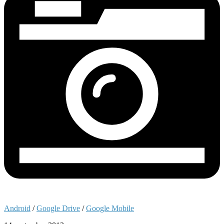
Android
/
Google Drive
/
Google Mobile