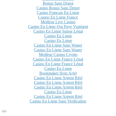
Bonus Sans Depot
Casino Bonus Sans Depot
Casino Français En Ligne
Casino En Ligne France
Meilleur Live Casino
Casino En Ligne Qui Paye Vraiment
Casino En Ligne Suisse Légal
Casino En Ligne
Casino En Ligne
Casino En Ligne Sans Wager
Casino En Ligne Sans Wager
Meilleur Casino Crypto
Casino En Ligne France Légal
Casino En Ligne France Légal
Casino En Ligne
Bookmaker Hors Arjel
Casino En Ligne Argent Réel
Casino En Ligne Argent Réel
Casino En Ligne Argent Réel
Casino En Ligne
Casino En Ligne Argent Réel
Casino En Ligne Sans Verification