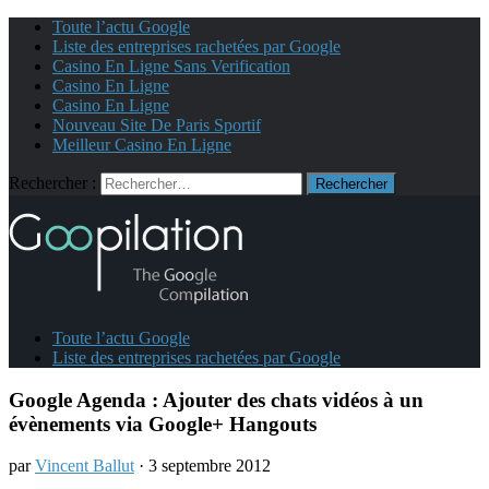
Toute l’actu Google
Liste des entreprises rachetées par Google
Casino En Ligne Sans Verification
Casino En Ligne
Casino En Ligne
Nouveau Site De Paris Sportif
Meilleur Casino En Ligne
Rechercher :
Toute l’actu Google
Liste des entreprises rachetées par Google
Google Agenda : Ajouter des chats vidéos à un
évènements via Google+ Hangouts
par
Vincent Ballut
· 3 septembre 2012