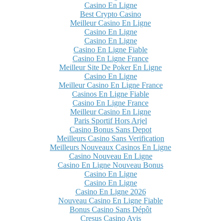
Casino En Ligne
Best Crypto Casino
Meilleur Casino En Ligne
Casino En Ligne
Casino En Ligne
Casino En Ligne Fiable
Casino En Ligne France
Meilleur Site De Poker En Ligne
Casino En Ligne
Meilleur Casino En Ligne France
Casinos En Ligne Fiable
Casino En Ligne France
Meilleur Casino En Ligne
Paris Sportif Hors Arjel
Casino Bonus Sans Depot
Meilleurs Casino Sans Verification
Meilleurs Nouveaux Casinos En Ligne
Casino Nouveau En Ligne
Casino En Ligne Nouveau Bonus
Casino En Ligne
Casino En Ligne
Casino En Ligne 2026
Nouveau Casino En Ligne Fiable
Bonus Casino Sans Dépôt
Cresus Casino Avis