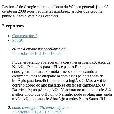
Passionné de Google et de toute l'actu du Web en général, j'ai créé
ce site en 2008 pour traduire les nombreux articles que Google
publie sur ses divers blogs officiels.
2 réponses
Commentaires
2
Pings
0
eu senkt kreditkartengebühren
dit :
19 octobre 2016 à 17 h 17 min
Fiquei esperando aparecer uma coisa nessa corrida:A Arca de
NoÃ©…Parabens para a FIA e para o Bernie, pois
conseguem mudar a Formula 1 nesse ano deixando-a
eletrizante, mas se atrapalham com essas palhaÃ§adas de
horÃ¡rio para beneficiar somente a inglÃªs.O Massa vai ter
correr o dobro do ano passado se quiser ser campeÃ£o. O
Basrrica tÃ¡ no pÃ¡reo, Ã© sÃ³ acertar no treino que ele Ã©
melhor piloto que o Buton.o Nelsinho pode evoluir, mas ainda
nÃ£o Ã© ano para ele.AbraÃ§o a todos.Paulo Santos/RJ
como conseguir 300 euros rapido
dit :
25 octobre 2016 à 21 h 25 min