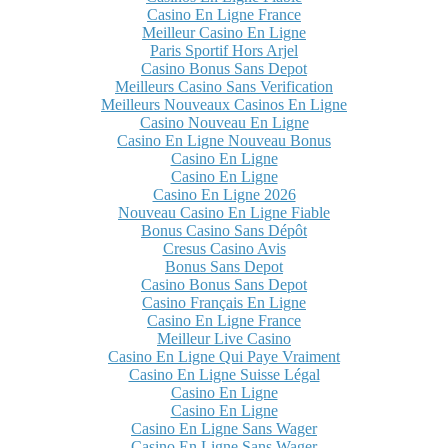
Casino En Ligne France
Meilleur Casino En Ligne
Paris Sportif Hors Arjel
Casino Bonus Sans Depot
Meilleurs Casino Sans Verification
Meilleurs Nouveaux Casinos En Ligne
Casino Nouveau En Ligne
Casino En Ligne Nouveau Bonus
Casino En Ligne
Casino En Ligne
Casino En Ligne 2026
Nouveau Casino En Ligne Fiable
Bonus Casino Sans Dépôt
Cresus Casino Avis
Bonus Sans Depot
Casino Bonus Sans Depot
Casino Français En Ligne
Casino En Ligne France
Meilleur Live Casino
Casino En Ligne Qui Paye Vraiment
Casino En Ligne Suisse Légal
Casino En Ligne
Casino En Ligne
Casino En Ligne Sans Wager
Casino En Ligne Sans Wager