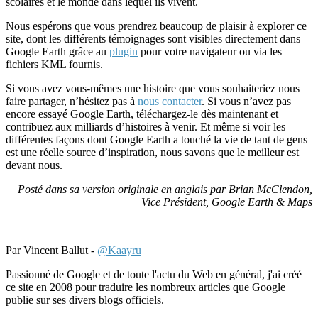
scolaires et le monde dans lequel ils vivent.
Nous espérons que vous prendrez beaucoup de plaisir à explorer ce
site, dont les différents témoignages sont visibles directement dans
Google Earth grâce au
plugin
pour votre navigateur ou via les
fichiers KML fournis.
Si vous avez vous-mêmes une histoire que vous souhaiteriez nous
faire partager, n’hésitez pas à
nous contacter
. Si vous n’avez pas
encore essayé Google Earth, téléchargez-le dès maintenant et
contribuez aux milliards d’histoires à venir. Et même si voir les
différentes façons dont Google Earth a touché la vie de tant de gens
est une réelle source d’inspiration, nous savons que le meilleur est
devant nous.
Posté dans sa version originale en anglais par Brian McClendon,
Vice Président, Google Earth & Maps
Par Vincent Ballut -
@Kaayru
Passionné de Google et de toute l'actu du Web en général, j'ai créé
ce site en 2008 pour traduire les nombreux articles que Google
publie sur ses divers blogs officiels.