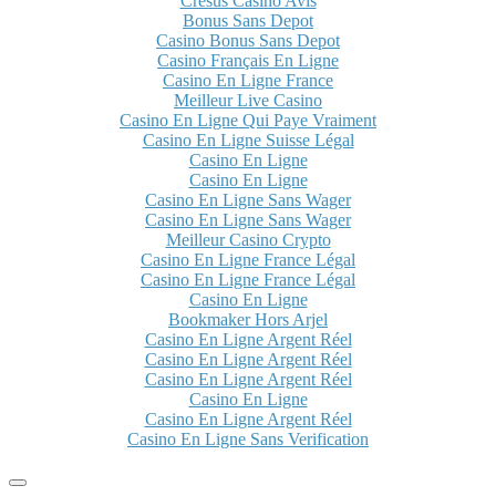
Cresus Casino Avis
Bonus Sans Depot
Casino Bonus Sans Depot
Casino Français En Ligne
Casino En Ligne France
Meilleur Live Casino
Casino En Ligne Qui Paye Vraiment
Casino En Ligne Suisse Légal
Casino En Ligne
Casino En Ligne
Casino En Ligne Sans Wager
Casino En Ligne Sans Wager
Meilleur Casino Crypto
Casino En Ligne France Légal
Casino En Ligne France Légal
Casino En Ligne
Bookmaker Hors Arjel
Casino En Ligne Argent Réel
Casino En Ligne Argent Réel
Casino En Ligne Argent Réel
Casino En Ligne
Casino En Ligne Argent Réel
Casino En Ligne Sans Verification