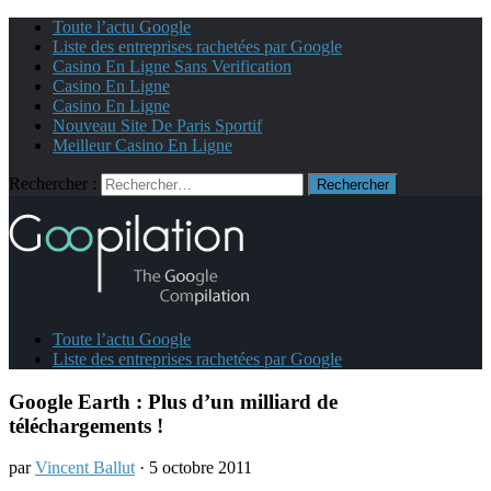
Toute l’actu Google
Liste des entreprises rachetées par Google
Casino En Ligne Sans Verification
Casino En Ligne
Casino En Ligne
Nouveau Site De Paris Sportif
Meilleur Casino En Ligne
Rechercher :
Toute l’actu Google
Liste des entreprises rachetées par Google
Google Earth : Plus d’un milliard de
téléchargements !
par
Vincent Ballut
· 5 octobre 2011