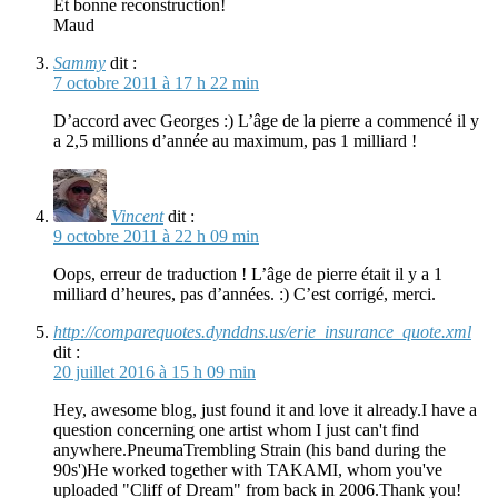
Et bonne reconstruction!
Maud
Sammy
dit :
7 octobre 2011 à 17 h 22 min
D’accord avec Georges :) L’âge de la pierre a commencé il y
a 2,5 millions d’année au maximum, pas 1 milliard !
Vincent
dit :
9 octobre 2011 à 22 h 09 min
Oops, erreur de traduction ! L’âge de pierre était il y a 1
milliard d’heures, pas d’années. :) C’est corrigé, merci.
http://comparequotes.dynddns.us/erie_insurance_quote.xml
dit :
20 juillet 2016 à 15 h 09 min
Hey, awesome blog, just found it and love it already.I have a
question concerning one artist whom I just can't find
anywhere.PneumaTrembling Strain (his band during the
90s')He worked together with TAKAMI, whom you've
uploaded "Cliff of Dream" from back in 2006.Thank you!