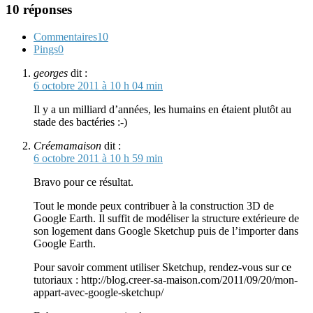
10 réponses
Commentaires
10
Pings
0
georges
dit :
6 octobre 2011 à 10 h 04 min
Il y a un milliard d’années, les humains en étaient plutôt au
stade des bactéries :-)
Créemamaison
dit :
6 octobre 2011 à 10 h 59 min
Bravo pour ce résultat.
Tout le monde peux contribuer à la construction 3D de
Google Earth. Il suffit de modéliser la structure extérieure de
son logement dans Google Sketchup puis de l’importer dans
Google Earth.
Pour savoir comment utiliser Sketchup, rendez-vous sur ce
tutoriaux : http://blog.creer-sa-maison.com/2011/09/20/mon-
appart-avec-google-sketchup/