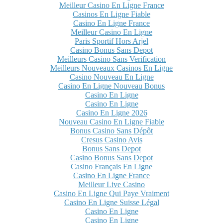
Meilleur Casino En Ligne France
Casinos En Ligne Fiable
Casino En Ligne France
Meilleur Casino En Ligne
Paris Sportif Hors Arjel
Casino Bonus Sans Depot
Meilleurs Casino Sans Verification
Meilleurs Nouveaux Casinos En Ligne
Casino Nouveau En Ligne
Casino En Ligne Nouveau Bonus
Casino En Ligne
Casino En Ligne
Casino En Ligne 2026
Nouveau Casino En Ligne Fiable
Bonus Casino Sans Dépôt
Cresus Casino Avis
Bonus Sans Depot
Casino Bonus Sans Depot
Casino Français En Ligne
Casino En Ligne France
Meilleur Live Casino
Casino En Ligne Qui Paye Vraiment
Casino En Ligne Suisse Légal
Casino En Ligne
Casino En Ligne