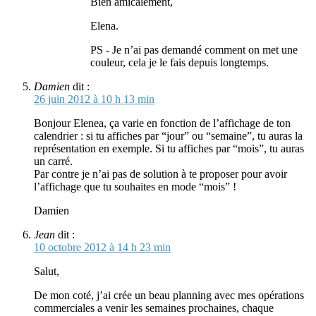
Bien amicalement,
Elena.
PS - Je n’ai pas demandé comment on met une
couleur, cela je le fais depuis longtemps.
Damien
dit :
26 juin 2012 à 10 h 13 min
Bonjour Elenea, ça varie en fonction de l’affichage de ton
calendrier : si tu affiches par “jour” ou “semaine”, tu auras la
représentation en exemple. Si tu affiches par “mois”, tu auras
un carré.
Par contre je n’ai pas de solution à te proposer pour avoir
l’affichage que tu souhaites en mode “mois” !
Damien
Jean
dit :
10 octobre 2012 à 14 h 23 min
Salut,
De mon coté, j’ai crée un beau planning avec mes opérations
commerciales a venir les semaines prochaines, chaque