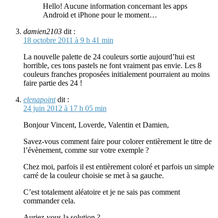
Hello! Aucune information concernant les apps
Android et iPhone pour le moment…
damien2103
dit :
18 octobre 2011 à 9 h 41 min
La nouvelle palette de 24 couleurs sortie aujourd’hui est
horrible, ces tons pastels ne font vraiment pas envie. Les 8
couleurs franches proposées initialement pourraient au moins
faire partie des 24 !
elenapoint
dit :
24 juin 2012 à 17 h 05 min
Bonjour Vincent, Loverde, Valentin et Damien,
Savez-vous comment faire pour colorer entièrement le titre de
l’évènement, comme sur votre exemple ?
Chez moi, parfois il est entièrement coloré et parfois un simple
carré de la couleur choisie se met à sa gauche.
C’est totalement aléatoire et je ne sais pas comment
commander cela.
Auriez-vous la solution ?