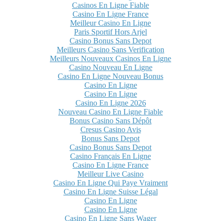
Casinos En Ligne Fiable
Casino En Ligne France
Meilleur Casino En Ligne
Paris Sportif Hors Arjel
Casino Bonus Sans Depot
Meilleurs Casino Sans Verification
Meilleurs Nouveaux Casinos En Ligne
Casino Nouveau En Ligne
Casino En Ligne Nouveau Bonus
Casino En Ligne
Casino En Ligne
Casino En Ligne 2026
Nouveau Casino En Ligne Fiable
Bonus Casino Sans Dépôt
Cresus Casino Avis
Bonus Sans Depot
Casino Bonus Sans Depot
Casino Français En Ligne
Casino En Ligne France
Meilleur Live Casino
Casino En Ligne Qui Paye Vraiment
Casino En Ligne Suisse Légal
Casino En Ligne
Casino En Ligne
Casino En Ligne Sans Wager