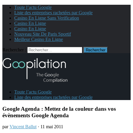
Toute l’actu Google
Liste des entreprises rachetées par Google
Casino En Ligne Sans Verification
Casino En Ligne
Casino En Ligne
Nouveau Site De Paris Sportif
Meilleur Casino En Ligne
Rechercher :
Toute l’actu Google
Liste des entreprises rachetées par Google
Google Agenda : Mettez de la couleur dans vos
évènements Google Agenda
par
Vincent Ballut
· 11 mai 2011