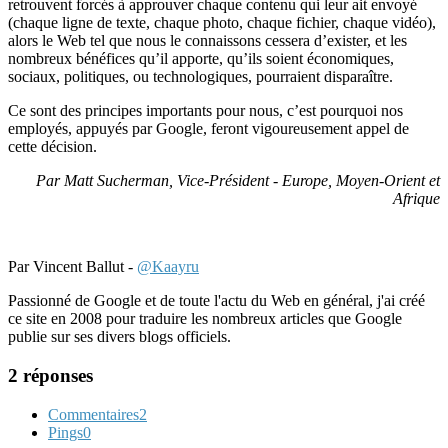
retrouvent forcés à approuver chaque contenu qui leur ait envoyé
(chaque ligne de texte, chaque photo, chaque fichier, chaque vidéo),
alors le Web tel que nous le connaissons cessera d’exister, et les
nombreux bénéfices qu’il apporte, qu’ils soient économiques,
sociaux, politiques, ou technologiques, pourraient disparaître.
Ce sont des principes importants pour nous, c’est pourquoi nos
employés, appuyés par Google, feront vigoureusement appel de
cette décision.
Par Matt Sucherman, Vice-Président - Europe, Moyen-Orient et
Afrique
Par Vincent Ballut -
@Kaayru
Passionné de Google et de toute l'actu du Web en général, j'ai créé
ce site en 2008 pour traduire les nombreux articles que Google
publie sur ses divers blogs officiels.
2 réponses
Commentaires
2
Pings
0