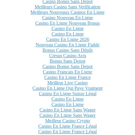
Casino Bonus Sans Depot
Meilleurs Casino Sans Verification
Meilleurs Nouveaux Casinos En Ligne
Casino Nouveau En Ligne
Casino En Ligne Nouveau Bonus
Casino En Ligne
Casino En Ligne
Casino En Ligne 2026
Nouveau Casino En Ligne Fiable
Bonus Casino Sans Dépôt
Cresus Casino Avis
Bonus Sans Depot
Casino Bonus Sans Depot
Casino Français En Ligne
Casino En Ligne France
Meilleur Live Casino
Casino En Ligne Qui Paye Vraiment
Casino En Ligne Suisse Légal
Casino En Ligne
Casino En Ligne
Casino En Ligne Sans Wager
Casino En Ligne Sans Wager
Meilleur Casino Crypto
Casino En Ligne France Légal
Casino En Ligne France Légal