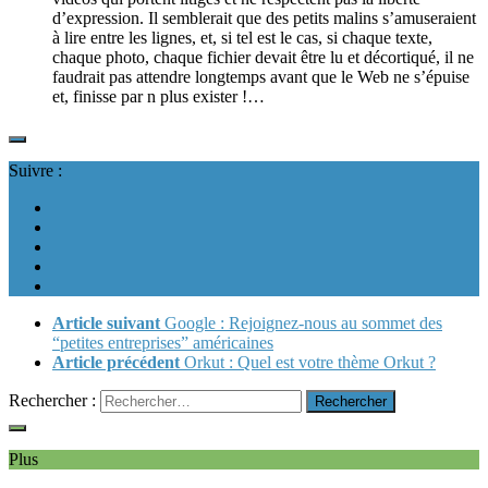
d’expression. Il semblerait que des petits malins s’amuseraient
à lire entre les lignes, et, si tel est le cas, si chaque texte,
chaque photo, chaque fichier devait être lu et décortiqué, il ne
faudrait pas attendre longtemps avant que le Web ne s’épuise
et, finisse par n plus exister !…
Suivre :
Article suivant
Google : Rejoignez-nous au sommet des
“petites entreprises” américaines
Article précédent
Orkut : Quel est votre thème Orkut ?
Rechercher :
Plus