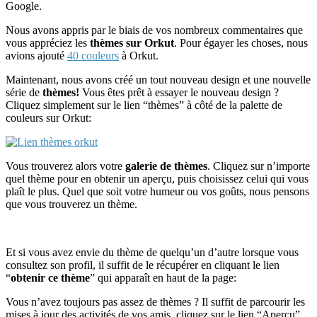
Google.
Nous avons appris par le biais de vos nombreux commentaires que
vous appréciez les
thèmes sur Orkut
. Pour égayer les choses, nous
avions ajouté
40 couleurs
à Orkut.
Maintenant, nous avons créé un tout nouveau design et une nouvelle
série de
thèmes!
Vous êtes prêt à essayer le nouveau design ?
Cliquez simplement sur le lien “thèmes” à côté de la palette de
couleurs sur Orkut:
Vous trouverez alors votre
galerie de thèmes
. Cliquez sur n’importe
quel thème pour en obtenir un aperçu, puis choisissez celui qui vous
plaît le plus. Quel que soit votre humeur ou vos goûts, nous pensons
que vous trouverez un thème.
Et si vous avez envie du thème de quelqu’un d’autre lorsque vous
consultez son profil, il suffit de le récupérer en cliquant le lien
“
obtenir ce thème
” qui apparaît en haut de la page:
Vous n’avez toujours pas assez de thèmes ? Il suffit de parcourir les
mises à jour des activités de vos amis, cliquez sur le lien “Aperçu”,