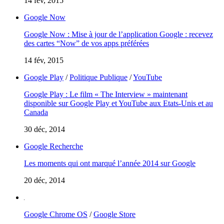
14 fév, 2015
Google Now
Google Now : Mise à jour de l’application Google : recevez
des cartes “Now” de vos apps préférées
14 fév, 2015
Google Play
/
Politique Publique
/
YouTube
Google Play : Le film « The Interview » maintenant
disponible sur Google Play et YouTube aux Etats-Unis et au
Canada
30 déc, 2014
Google Recherche
Les moments qui ont marqué l’année 2014 sur Google
20 déc, 2014
Google Chrome OS
/
Google Store