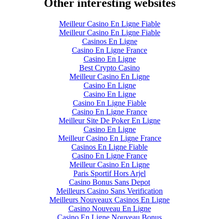
Other interesting websites
Meilleur Casino En Ligne Fiable
Meilleur Casino En Ligne Fiable
Casinos En Ligne
Casino En Ligne France
Casino En Ligne
Best Crypto Casino
Meilleur Casino En Ligne
Casino En Ligne
Casino En Ligne
Casino En Ligne Fiable
Casino En Ligne France
Meilleur Site De Poker En Ligne
Casino En Ligne
Meilleur Casino En Ligne France
Casinos En Ligne Fiable
Casino En Ligne France
Meilleur Casino En Ligne
Paris Sportif Hors Arjel
Casino Bonus Sans Depot
Meilleurs Casino Sans Verification
Meilleurs Nouveaux Casinos En Ligne
Casino Nouveau En Ligne
Casino En Ligne Nouveau Bonus