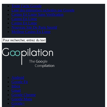
Toute l’actu Google
Liste des entreprises rachetées par Google
Casino En Ligne Sans Verification
Casino En Ligne
Casino En Ligne
Nouveau Site De Paris Sportif
Meilleur Casino En Ligne
Android
Google Fit
Inbox
Gmail
Google Chrome
Google Maps
Google+