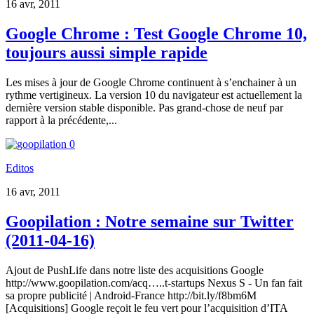
16 avr, 2011
Google Chrome : Test Google Chrome 10,
toujours aussi simple rapide
Les mises à jour de Google Chrome continuent à s’enchainer à un
rythme vertigineux. La version 10 du navigateur est actuellement la
dernière version stable disponible. Pas grand-chose de neuf par
rapport à la précédente,...
0
Editos
16 avr, 2011
Goopilation : Notre semaine sur Twitter
(2011-04-16)
Ajout de PushLife dans notre liste des acquisitions Google
http://www.goopilation.com/acq…..t-startups Nexus S - Un fan fait
sa propre publicité | Android-France http://bit.ly/f8bm6M
[Acquisitions] Google reçoit le feu vert pour l’acquisition d’ITA