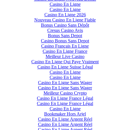
Casino En Ligne
Casino En Ligne
Casino En Ligne 2026
Nouveau Casino En Ligne Fiable
Bonus Casino Sans Dépôt
Cresus Casino Avis
Bonus Sans Depot
Casino Bonus Sans Depot
Casino Français En Ligne
Casino En Ligne France
Meilleur Live Casino
Casino En Ligne Qui Paye Vraiment
Casino En Ligne Suisse Légal
Casino En Ligne
Casino En Ligne
Casino En Ligne Sans Wager
Casino En Ligne Sans Wager
Meilleur Casino Crypto
Casino En Ligne France Légal
Casino En Ligne France Légal
Casino En Ligne
Bookmaker Hors Arjel
Casino En Ligne Argent Réel
Casino En Ligne Argent Réel
Casino En Ligne Argent Réel