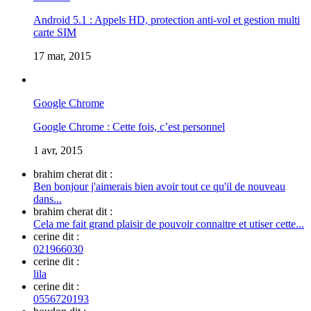
Android 5.1 : Appels HD, protection anti-vol et gestion multi
carte SIM
17 mar, 2015
Google Chrome
Google Chrome : Cette fois, c’est personnel
1 avr, 2015
brahim cherat dit :
Ben bonjour j'aimerais bien avoir tout ce qu'il de nouveau
dans...
brahim cherat dit :
Cela me fait grand plaisir de pouvoir connaitre et utiser cette...
cerine dit :
021966030
cerine dit :
lila
cerine dit :
0556720193