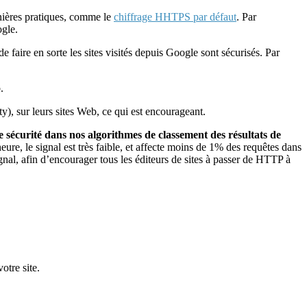
rnières pratiques, comme le
chiffrage HHTPS par défaut
. Par
ogle.
 faire en sorte les sites visités depuis Google sont sécurisés. Par
.
y), sur leurs sites Web, ce qui est encourageant.
e sécurité dans nos algorithmes de classement des résultats de
re, le signal est très faible, et affecte moins de 1% des requêtes dans
gnal, afin d’encourager tous les éditeurs de sites à passer de HTTP à
otre site.