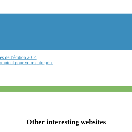
es de l’édition 2014
omptent pour votre entreprise
Other interesting websites