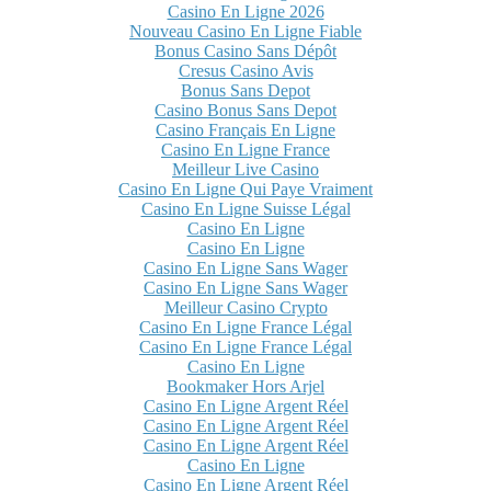
Casino En Ligne 2026
Nouveau Casino En Ligne Fiable
Bonus Casino Sans Dépôt
Cresus Casino Avis
Bonus Sans Depot
Casino Bonus Sans Depot
Casino Français En Ligne
Casino En Ligne France
Meilleur Live Casino
Casino En Ligne Qui Paye Vraiment
Casino En Ligne Suisse Légal
Casino En Ligne
Casino En Ligne
Casino En Ligne Sans Wager
Casino En Ligne Sans Wager
Meilleur Casino Crypto
Casino En Ligne France Légal
Casino En Ligne France Légal
Casino En Ligne
Bookmaker Hors Arjel
Casino En Ligne Argent Réel
Casino En Ligne Argent Réel
Casino En Ligne Argent Réel
Casino En Ligne
Casino En Ligne Argent Réel