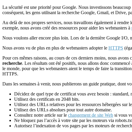
La sécurité est une priorité pour Google. Nous investissons beaucoup 
conséquent, les gens utilisant la recherche Google, Gmail, et Drive,
Au delà de nos propres services, nous travaillons également à rendre le
exemple, nous avons créé des ressources pour aider les webmasters à
Nous voulons aller encore plus loin. Lors de la dernière Google I/O
Nous avons vu de plus en plus de webmasters adopter le
HTTPS
(éga
Pour ces mêmes raisons, au cours de ces derniers moins, nous avons c
recherche
. Les résultats ont été positifs, nous allons donc commencé 
le monde, pour que les webmasters aient le temps de faire la transition
HTTPS.
Dans les semaines à venir, nous publierons un guide pratique, dont voi
Décidez de quel type de certificat vous avez besoin : standard,
Utilisez des certificats en 2048 bits.
Utilisez des URLs relatives pour les ressources hébergées sur 
Utilisez des URLs absolues pour tout autre domaine.
Consultez notre article sur le
changement de site Web
si vous vo
Ne bloquez pas l’accès à votre site par les moteurs via robots.tx
Autorisez l’indexation de vos pages par les moteurs de recherch