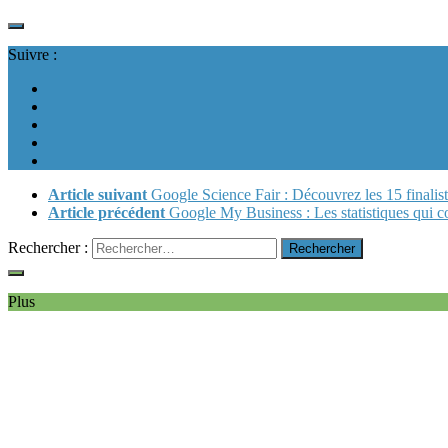
Suivre :
Article suivant
Google Science Fair : Découvrez les 15 finalist
Article précédent
Google My Business : Les statistiques qui c
Rechercher :
Plus