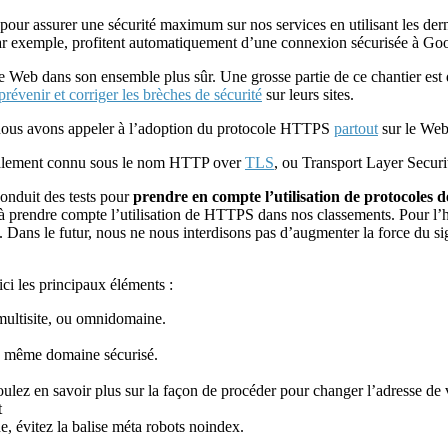
pour assurer une sécurité maximum sur nos services en utilisant les de
 par exemple, profitent automatiquement d’une connexion sécurisée à Go
 Web dans son ensemble plus sûr. Une grosse partie de ce chantier est de
prévenir et corriger les brèches de sécurité
sur leurs sites.
, nous avons appeler à l’adoption du protocole HTTPS
partout
sur le Web
lement connu sous le nom HTTP over
TLS
, ou Transport Layer Securit
onduit des tests pour
prendre en compte l’utilisation de protocoles d
à prendre compte l’utilisation de HTTPS dans nos classements. Pour l’heu
. Dans le futur, nous ne nous interdisons pas d’augmenter la force du si
ci les principaux éléments :
 multisite, ou omnidomaine.
le même domaine sécurisé.
ulez en savoir plus sur la façon de procéder pour changer l’adresse de v
t
e, évitez la balise méta robots noindex.