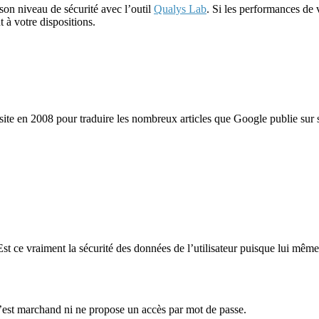
son niveau de sécurité avec l’outil
Qualys Lab
. Si les performances de v
 à votre dispositions.
site en 2008 pour traduire les nombreux articles que Google publie sur se
Est ce vraiment la sécurité des données de l’utilisateur puisque lui même
n’est marchand ni ne propose un accès par mot de passe.