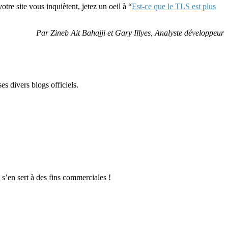
otre site vous inquiètent, jetez un oeil à “
Est-ce que le TLS est plus
Par Zineb Ait Bahajji et Gary Illyes, Analyste développeur
s divers blogs officiels.
 s’en sert à des fins commerciales !