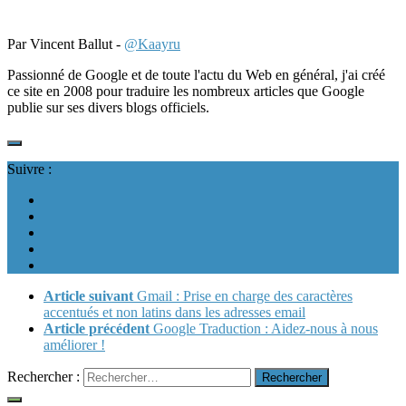
Par Vincent Ballut -
@Kaayru
Passionné de Google et de toute l'actu du Web en général, j'ai créé
ce site en 2008 pour traduire les nombreux articles que Google
publie sur ses divers blogs officiels.
Suivre :
Article suivant
Gmail : Prise en charge des caractères
accentués et non latins dans les adresses email
Article précédent
Google Traduction : Aidez-nous à nous
améliorer !
Rechercher :