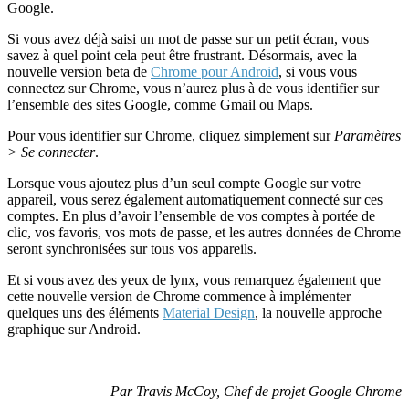
Google.
Si vous avez déjà saisi un mot de passe sur un petit écran, vous
savez à quel point cela peut être frustrant. Désormais, avec la
nouvelle version beta de
Chrome pour Android
, si vous vous
connectez sur Chrome, vous n’aurez plus à de vous identifier sur
l’ensemble des sites Google, comme Gmail ou Maps.
Pour vous identifier sur Chrome, cliquez simplement sur
Paramètres
> Se connecter
.
Lorsque vous ajoutez plus d’un seul compte Google sur votre
appareil, vous serez également automatiquement connecté sur ces
comptes. En plus d’avoir l’ensemble de vos comptes à portée de
clic, vos favoris, vos mots de passe, et les autres données de Chrome
seront synchronisées sur tous vos appareils.
Et si vous avez des yeux de lynx, vous remarquez également que
cette nouvelle version de Chrome commence à implémenter
quelques uns des éléments
Material Design
, la nouvelle approche
graphique sur Android.
Par Travis McCoy, Chef de projet Google Chrome