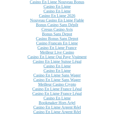
Casino En Ligne Nouveau Bonus
Casino En Ligne
Casino En Ligne
Casino En Ligne 2026
Nouveau Casino En Ligne Fiable
Bonus Casino Sans Dépôt
Cresus Casino Avis
Bonus Sans Depot
Casino Bonus Sans Depot
Casino Français En Ligne
Casino En Ligne France
Meilleur Live Casino
Casino En Ligne Qui Paye Vraiment
Casino En Ligne Suisse Légal
Casino En Ligne
Casino En Ligne
Casino En Ligne Sans Wager
Casino En Ligne Sans Wager
Meilleur Casino Crypto
Casino En Ligne France Légal
Casino En Ligne France Légal
Casino En Ligne
Bookmaker Hors Arjel
Casino En Ligne Argent Réel
Casino En Ligne Argent Réel