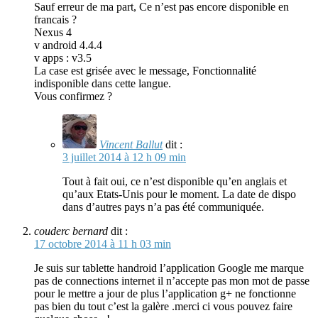
Sauf erreur de ma part, Ce n’est pas encore disponible en
francais ?
Nexus 4
v android 4.4.4
v apps : v3.5
La case est grisée avec le message, Fonctionnalité
indisponible dans cette langue.
Vous confirmez ?
Vincent Ballut
dit :
3 juillet 2014 à 12 h 09 min
Tout à fait oui, ce n’est disponible qu’en anglais et
qu’aux Etats-Unis pour le moment. La date de dispo
dans d’autres pays n’a pas été communiquée.
couderc bernard
dit :
17 octobre 2014 à 11 h 03 min
Je suis sur tablette handroid l’application Google me marque
pas de connections internet il n’accepte pas mon mot de passe
pour le mettre a jour de plus l’application g+ ne fonctionne
pas bien du tout c’est la galère .merci ci vous pouvez faire