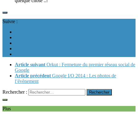
quelque chose ..!
Suivre :
Article suivant
Orkut : Fermeture du premier réseau social de
Google
Article précédent
Google I/O 2014 : Les photos de
l’évènement
Rechercher :
Plus