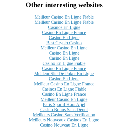
Other interesting websites
Meilleur Casino En Ligne Fiable
Meilleur Casino En Ligne Fiable
Casinos En Ligne
Casino En Ligne France
Casino En Ligne
Best Crypto Casino
Meilleur Casino En Ligne
Casino En Ligne
Casino En Ligne
Casino En Ligne Fiable
Casino En Ligne France
Meilleur Site De Poker En Ligne
Casino En Ligne
Meilleur Casino En Ligne France
Casinos En Ligne Fiable
Casino En Ligne France
Meilleur Casino En Ligne
Paris Sportif Hors Arjel
Casino Bonus Sans Depot
Meilleurs Casino Sans Verification
Meilleurs Nouveaux Casinos En Ligne
Casino Nouveau En Ligne