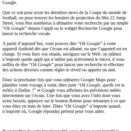
Google.
Que ce soit pour avoir les dernières news de la Coupe du monde de
football, ou pour trouver les horaires de projection du film 22 Jump
Street, vous êtes nombreux à démarrer votre recherche par un simple
“
Ok Google
” depuis l’appli ou le widget Recherche Google pour
lancer la recherche vocale.
A partir d’aujourd’hui, vous pouvez dire “
Ok Google
” à votre
appareil Android dès que l’écran est allumé, ou que l’appareil est en
charge. Si vous lisez vos emails, naviguez sur le Web, ou utilisez
n’importe quelle appli qui n’utilise pas activement le micro, il vous
suffira de dire “
Ok Google
” pour lancer une recherche et effectuer
des actions diverses comme régler le réveil ou appeler un ami.
Donc la prochaine fois que vous utiliserez Google Maps pour
planifier votre voyage à venir, dites juste “
Ok Google, quelle est la
météo à Dallas ?
” et Google vous affichera les prévisions météo
directement sur l’écran. Une fois que vous avez l’info dont vous
aviez besoin, appuyez sur le bouton Retour pour retourner à ce que
vous étiez en train de faire. Dites “
Ok Google
” n’importe quand,
n’importe où, Google répondra présent pour vous aider.