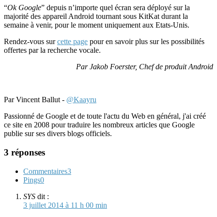
“
Ok Google
” depuis n’importe quel écran sera déployé sur la
majorité des appareil Android tournant sous KitKat durant la
semaine à venir, pour le moment uniquement aux Etats-Unis.
Rendez-vous sur
cette page
pour en savoir plus sur les possibilités
offertes par la recherche vocale.
Par Jakob Foerster, Chef de produit Android
Par Vincent Ballut -
@Kaayru
Passionné de Google et de toute l'actu du Web en général, j'ai créé
ce site en 2008 pour traduire les nombreux articles que Google
publie sur ses divers blogs officiels.
3 réponses
Commentaires
3
Pings
0
SYS
dit :
3 juillet 2014 à 11 h 00 min