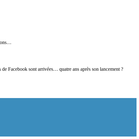
tions…
les de Facebook sont arrivées… quatre ans après son lancement ?