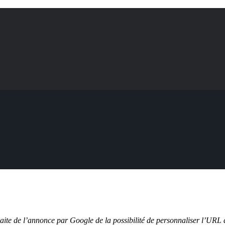
 traite de l’annonce par Google de la possibilité de personnaliser l’UR