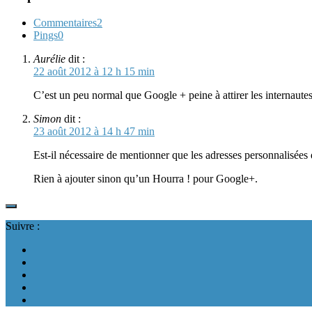
Commentaires
2
Pings
0
Aurélie
dit :
22 août 2012 à 12 h 15 min
C’est un peu normal que Google + peine à attirer les internaut
Simon
dit :
23 août 2012 à 14 h 47 min
Est-il nécessaire de mentionner que les adresses personnalisée
Rien à ajouter sinon qu’un Hourra ! pour Google+.
Suivre :