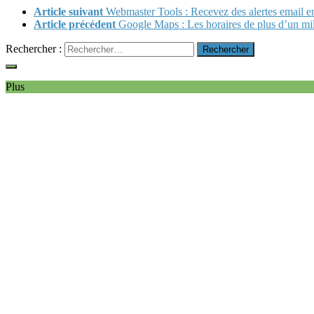
Article suivant
Webmaster Tools : Recevez des alertes email en
Article précédent
Google Maps : Les horaires de plus d’un mill
Rechercher :
Plus