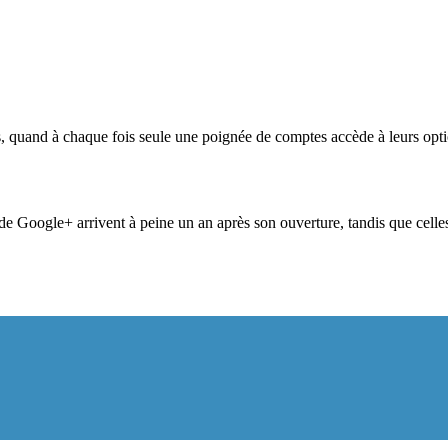
es, quand à chaque fois seule une poignée de comptes accède à leurs op
s de Google+ arrivent à peine un an après son ouverture, tandis que cel