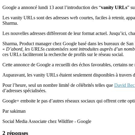
Google a annoncé lundi 13 aout l’introduction des “
vanity URLs
” su
Les vanity URLs sont des adresses web courtes, faciles à retenir, app
Sharma.
Les nouvelles adresses diffèreront de leur format actuel. Jusqu’ici, cha
Sharma, Product manager chez Google basé dans les bureaux de San F
«
D’abord, les URLSs customisées sont introduites auprès d’un nombre 
ces URLs faciliteront la recherche de profils sur le réseau social.
Cette annonce de Google a recueilli des échos favorables, certains ne 
Auparavant, les vanity URLs étaient seulement disponibles à travers 
Pour l’heure, seul un nombre limité de célébrités telles que
David Be
d’adresses spécialisées.
Google+ emboite le pas d’autres réseaux sociaux qui offrent cette opt
Par sakiman
Social Media Associate chez Wildfire - Google
2 réponses