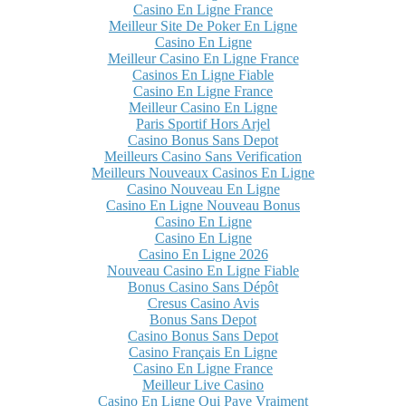
Casino En Ligne France
Meilleur Site De Poker En Ligne
Casino En Ligne
Meilleur Casino En Ligne France
Casinos En Ligne Fiable
Casino En Ligne France
Meilleur Casino En Ligne
Paris Sportif Hors Arjel
Casino Bonus Sans Depot
Meilleurs Casino Sans Verification
Meilleurs Nouveaux Casinos En Ligne
Casino Nouveau En Ligne
Casino En Ligne Nouveau Bonus
Casino En Ligne
Casino En Ligne
Casino En Ligne 2026
Nouveau Casino En Ligne Fiable
Bonus Casino Sans Dépôt
Cresus Casino Avis
Bonus Sans Depot
Casino Bonus Sans Depot
Casino Français En Ligne
Casino En Ligne France
Meilleur Live Casino
Casino En Ligne Qui Paye Vraiment