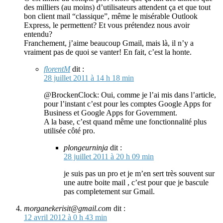
des milliers (au moins) d’utilisateurs attendent ça et que tout
bon client mail “classique”, même le misérable Outlook
Express, le permettent? Et vous prétendez nous avoir
entendu?
Franchement, j’aime beaucoup Gmail, mais là, il n’y a
vraiment pas de quoi se vanter! En fait, c’est la honte.
florentM
dit :
28 juillet 2011 à 14 h 18 min
@BrockenClock: Oui, comme je l’ai mis dans l’article,
pour l’instant c’est pour les comptes Google Apps for
Business et Google Apps for Government.
A la base, c’est quand même une fonctionnalité plus
utilisée côté pro.
plongeurninja
dit :
28 juillet 2011 à 20 h 09 min
je suis pas un pro et je m’en sert très souvent sur
une autre boite mail , c’est pour que je bascule
pas completement sur Gmail.
morganekerisit@gmail.com
dit :
12 avril 2012 à 0 h 43 min