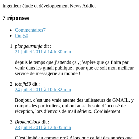
Ingénieur étude et développement News Addict
7 réponses
Commentaires
7
Pings
0
plongeurninja
dit :
21 juillet 2011 à 14 h 30 min
depuis le temps que j’attends ça , j’espère que ça finira par
venir dans les gmail publique , pour que ce soit mon meilleur
service de messagerie au monde !
totojh59
dit :
24 juillet 2011 à 10 h 32 min
Bonjour, c’est une vraie attente des utilisateurs de GMAIL, y
compris les particuliers, qui ont aussi besoin d’ accusé de
réception, lors d’envois de mail sérieux. Cordialement
BrokenClock
dit :
28 juillet 2011 à 12 h 05 min
C’est limité au compte pro? Alors que ça fait des années que