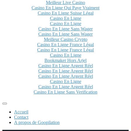
Meilleur Live Casino
Casino En Ligne Qui Paye Vraiment
Casino En Ligne Suisse Légal
Casino En Ligne
Casino En Ligne
Casino En Ligne Sans Wager
Casino En Ligne Sans Wager
Meilleur Casino Crypto
Casino En Ligne France Légal
Casino En Ligne France Légal
Casino En Ligne
Bookmaker Hors Arjel
Casino En Ligne Argent Réel
Casino En Ligne Argent Réel
Casino En Ligne Argent Réel
Casino En Ligne
Casino En Ligne Argent Réel
Casino En Ligne Sans Verification
Accueil
Contact
A propos de Goopilation