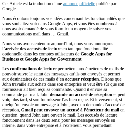
Cet Article est la traduction d'une
annonce
officielle
publiée par
Google.
Nous écoutons toujours vos idées concernant les fonctionnalités que
vous souhaitez voir dans Google Apps, et vous êtes nombreux à
nous avoir demandé de vous fournir un moyen de suivre vos
communications mail dans … Gmail.
Nous vous avons entendu: aujourd’hui, nous vous annonçons
l’
arrivée des accusés de lecture
en tant que fonctionnalité
optionnelle dans les comptes utilisateurs de
Google Apps for
Business et Google Apps for Government
.
Les
confirmations de lecture
permettent aux émetteurs de mails de
pouvoir suivre le statut des messages qu’ils ont envoyés et permet
aux destinataires de ces mails d’en
accuser réception
. Disons que
John travaille aux achats dans son entreprise et veut être sûr que son
fournisseur ait bien reçu sa commande. Quand il envoie sa
commande par mail, John
demande un accusé de réception
et peut
voir, plus tard, si son fournisseur l’as bien reçue. Et inversement, si
quelqu’un envoie un message à John, avec un demande d’accusé de
réception,
Gmail peut envoyer un accusé à l’émetteur du mail
en
question, quand John aura ouvert le mail. Les accusés de lecture
fonctionnent dans les deux sens: pour les messages envoyés en
interne, dans votre entreprise et à l’extérieur, vous permettant