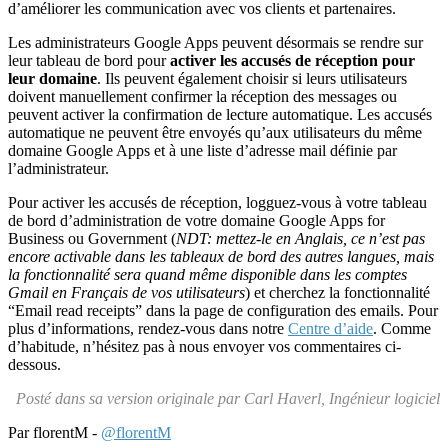
d’améliorer les communication avec vos clients et partenaires.
Les administrateurs Google Apps peuvent désormais se rendre sur
leur tableau de bord pour
activer les accusés de réception pour
leur domaine
. Ils peuvent également choisir si leurs utilisateurs
doivent manuellement confirmer la réception des messages ou
peuvent activer la confirmation de lecture automatique. Les accusés
automatique ne peuvent être envoyés qu’aux utilisateurs du même
domaine Google Apps et à une liste d’adresse mail définie par
l’administrateur.
Pour activer les accusés de réception, logguez-vous à votre tableau
de bord d’administration de votre domaine Google Apps for
Business ou Government (
NDT: mettez-le en Anglais, ce n’est pas
encore activable dans les tableaux de bord des autres langues, mais
la fonctionnalité sera quand même disponible dans les comptes
Gmail en Français de vos utilisateurs
) et cherchez la fonctionnalité
“Email read receipts” dans la page de configuration des emails. Pour
plus d’informations, rendez-vous dans notre
Centre d’aide
. Comme
d’habitude, n’hésitez pas à nous envoyer vos commentaires ci-
dessous.
Posté dans sa version originale par Carl Haverl, Ingénieur logiciel
Par florentM -
@florentM