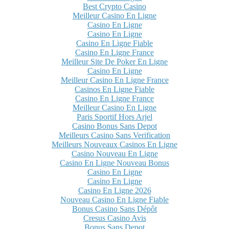
Best Crypto Casino
Meilleur Casino En Ligne
Casino En Ligne
Casino En Ligne
Casino En Ligne Fiable
Casino En Ligne France
Meilleur Site De Poker En Ligne
Casino En Ligne
Meilleur Casino En Ligne France
Casinos En Ligne Fiable
Casino En Ligne France
Meilleur Casino En Ligne
Paris Sportif Hors Arjel
Casino Bonus Sans Depot
Meilleurs Casino Sans Verification
Meilleurs Nouveaux Casinos En Ligne
Casino Nouveau En Ligne
Casino En Ligne Nouveau Bonus
Casino En Ligne
Casino En Ligne
Casino En Ligne 2026
Nouveau Casino En Ligne Fiable
Bonus Casino Sans Dépôt
Cresus Casino Avis
Bonus Sans Depot