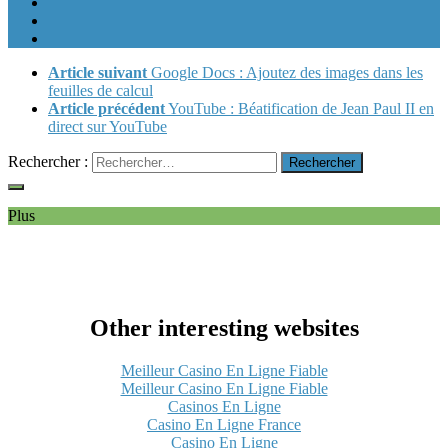
Article suivant
Google Docs : Ajoutez des images dans les
feuilles de calcul
Article précédent
YouTube : Béatification de Jean Paul II en
direct sur YouTube
Rechercher :
Plus
Other interesting websites
Meilleur Casino En Ligne Fiable
Meilleur Casino En Ligne Fiable
Casinos En Ligne
Casino En Ligne France
Casino En Ligne