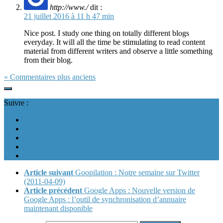
http://www./
dit :
21 juillet 2016 à 11 h 47 min
Nice post. I study one thing on totally different blogs
everyday. It will all the time be stimulating to read content
material from different writers and observe a little something
from their blog.
« Commentaires plus anciens
Suivre :
Article suivant
Goopilation : Notre semaine sur Twitter
(2011-04-09)
Article précédent
Google Apps : Nouvelle version de
Google Apps : l’outil de synchronisation d’annuaire
maintenant disponible