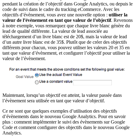
pendant la création de l’objectif dans Google Analytics, ou depuis le
code de suivi dans le cadre du tracking eCommerce. Avec les
objectifs d’évènement, vous avez une nouvelle option :
utiliser la
valeur de l’évènement en tant que valeur de l’objectif
. Revenons
à notre exemple, vous remarquez que chaque livre blanc génère du
lead de qualité différente. La valeur de lead associée au
téléchargement d’un livre blanc est de 20$, mais la valeur de lead
d’un autre livre blanc est de 35$. Plutôt que de créer des objectifs
différents pour chacun, vous pouvez utiliser les valeurs 20 et 35 en
tant que valeur d’évènement, et configurer l’objectif pour utiliser la
valeur de l’évènement.
Maintenant, lorsqu’un objectif est atteint, la valeur passée dans
l’évènement sera utilisée en tant que valeur d’objectif.
Ce ne sont que quelques exemples d’utilisation des objectifs
d’évènements dans le nouveau Google Analytics. Pour en savoir
plus : comment implémenter le suivi des évènements sur Google
Code et comment configurer des objectifs dans le nouveau Google
Analytics.