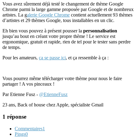
Vous avez sûrement déjà testé le changement de thème Google
Chrome parmi la large gamme proposée par Google et de nombreux
artistes. La g
alerie Google Chrome
contient actuellement 93 thèmes
d’artistes et 29 thèmes Google, tous installables en un clic.
Eh bien vous pouvez à présent pousser la
personnalisation
jusqu’au bout en créant votre propre thème ! Le service est
ergonomique, gratuit et rapide, rien de tel pour le tester sans perdre
de temps.
Pour les amateurs,
ça se passe ici
, et ça ressemble à ça :
Vous pourrez même télécharger votre thème pour nous le faire
partager ! A vos pinceaux !
Par Etienne Fusz -
@EtienneFusz
23 ans, Back of house chez Apple, spécialiste Gmail
1 réponse
Commentaires
1
Pings
0