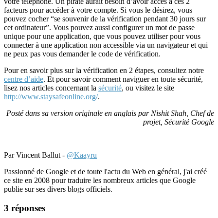
votre téléphone. Un pirate aurait besoin d’avoir accès à ces 2
facteurs pour accéder à votre compte. Si vous le désirez, vous
pouvez cocher “se souvenir de la vérification pendant 30 jours sur
cet ordinateur”. Vous pouvez aussi configurer un mot de passe
unique pour une application, que vous pouvez utiliser pour vous
connecter à une application non accessible via un navigateur et qui
ne peux pas vous demander le code de vérification.
Pour en savoir plus sur la vérification en 2 étapes, consultez notre
centre d’aide
. Et pour savoir comment naviguer en toute sécurité,
lisez nos articles concernant la
sécurité
, ou visitez le site
http://www.staysafeonline.org/
.
Posté dans sa version originale en anglais par Nishit Shah, Chef de
projet, Sécurité Google
Par Vincent Ballut -
@Kaayru
Passionné de Google et de toute l'actu du Web en général, j'ai créé
ce site en 2008 pour traduire les nombreux articles que Google
publie sur ses divers blogs officiels.
3 réponses