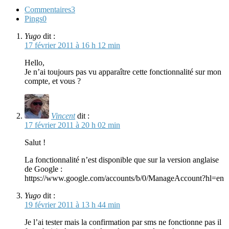
Commentaires
3
Pings
0
Yugo
dit :
17 février 2011 à 16 h 12 min
Hello,
Je n’ai toujours pas vu apparaître cette fonctionnalité sur mon
compte, et vous ?
Vincent
dit :
17 février 2011 à 20 h 02 min
Salut !
La fonctionnalité n’est disponible que sur la version anglaise
de Google :
https://www.google.com/accounts/b/0/ManageAccount?hl=en
Yugo
dit :
19 février 2011 à 13 h 44 min
Je l’ai tester mais la confirmation par sms ne fonctionne pas il