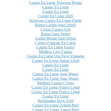
Casino En Ligne Nouveau Bonus
Casino En Ligne
Casino En Ligne
Casino En Ligne 2026
Nouveau Casino En Ligne Fiable
Bonus Casino Sans Dépôt
Cresus Casino Avis
Bonus Sans Depot
Casino Bonus Sans Depot
Casino Français En Ligne
Casino En Ligne France
Meilleur Live Casino
Casino En Ligne Qui Paye Vraiment
Casino En Ligne Suisse Légal
Casino En Ligne
Casino En Ligne
Casino En Ligne Sans Wager
Casino En Ligne Sans Wager
Meilleur Casino Crypto
Casino En Ligne France Légal
Casino En Ligne France Légal
Casino En Ligne
Bookmaker Hors Arjel
Casino En Ligne Argent Réel
Casino En Ligne Argent Réel