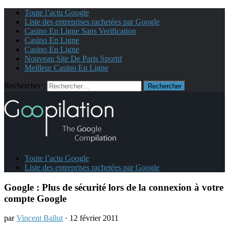
Toute l’actu Google
Liste des entreprises rachetées par Google
Casino En Ligne Sans Verification
Casino En Ligne
Casino En Ligne
Nouveau Site De Paris Sportif
Meilleur Casino En Ligne
Rechercher :
Toute l’actu Google
Liste des entreprises rachetées par Google
Google : Plus de sécurité lors de la connexion à votre
compte Google
par
Vincent Ballut
· 12 février 2011