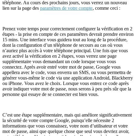
téléphone. Au cours des prochains jours, vous verrez un nouveau
lien sur la page des
paramètres de votre compte
, comme ceci :
Prenez votre temps pour correctement configurer la vérification en 2
étapes - la prise en compte de ces paramètres devrait prendre environ
15 mins. Une interface vous guidera tout au long de la procédure,
dont la configuration d’un téléphone de secours au cas où vous
n’auriez plus accès à votre téléphone principal. Une fois que vous
avez activé la vérification en 2 étapes, vous verrez une page
supplémentaire vous demandant un code lorsque vous vous
connectez. Après avoir entré votre mot de passe, Google vous
appellera avec le code, vous enverra un SMS, ou vous permettra de
générer vous-même le code via une application Android, Blackberry
ou iPhone. Vous avez le choix. Lorsque vous entrez ce code après
avoir indiquer votre mot de passe, nous serons à peu près sûr que la
personne qui essaye de se connecter est bien vous.
C’est une étape supplémentaire, mais qui améliore significativement
la sécurité de votre compte Google, puisqu’elle nécessite 2
informations que vous connaissez, votre nom d’utilisateur et votre
mot de passe, ainsi que quelque chose que seul vous devriez avoir,