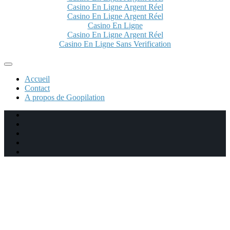
Casino En Ligne Argent Réel
Casino En Ligne Argent Réel
Casino En Ligne
Casino En Ligne Argent Réel
Casino En Ligne Sans Verification
Accueil
Contact
A propos de Goopilation