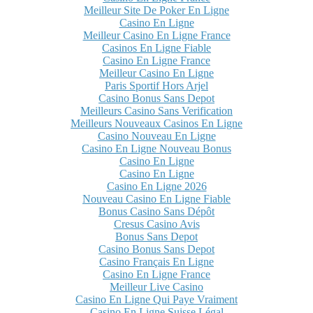
Meilleur Site De Poker En Ligne
Casino En Ligne
Meilleur Casino En Ligne France
Casinos En Ligne Fiable
Casino En Ligne France
Meilleur Casino En Ligne
Paris Sportif Hors Arjel
Casino Bonus Sans Depot
Meilleurs Casino Sans Verification
Meilleurs Nouveaux Casinos En Ligne
Casino Nouveau En Ligne
Casino En Ligne Nouveau Bonus
Casino En Ligne
Casino En Ligne
Casino En Ligne 2026
Nouveau Casino En Ligne Fiable
Bonus Casino Sans Dépôt
Cresus Casino Avis
Bonus Sans Depot
Casino Bonus Sans Depot
Casino Français En Ligne
Casino En Ligne France
Meilleur Live Casino
Casino En Ligne Qui Paye Vraiment
Casino En Ligne Suisse Légal