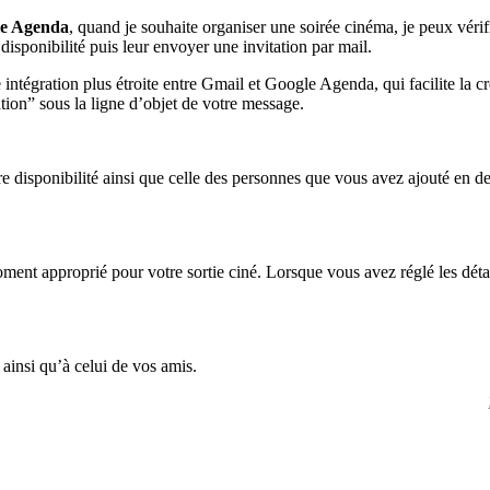
e Agenda
, quand je souhaite organiser une soirée cinéma, je peux vérifi
isponibilité puis leur envoyer une invitation par mail.
 intégration plus étroite entre Gmail et Google Agenda, qui facilite l
tion” sous la ligne d’objet de votre message.
tre disponibilité ainsi que celle des personnes que vous avez ajouté en d
oment approprié pour votre sortie ciné. Lorsque vous avez réglé les détai
ainsi qu’à celui de vos amis.