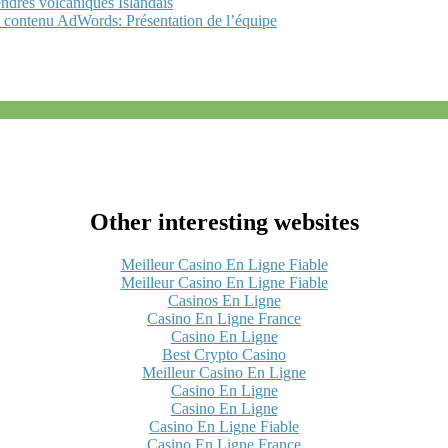
endres volcaniques Islandais
 contenu AdWords: Présentation de l’équipe
Other interesting websites
Meilleur Casino En Ligne Fiable
Meilleur Casino En Ligne Fiable
Casinos En Ligne
Casino En Ligne France
Casino En Ligne
Best Crypto Casino
Meilleur Casino En Ligne
Casino En Ligne
Casino En Ligne
Casino En Ligne Fiable
Casino En Ligne France