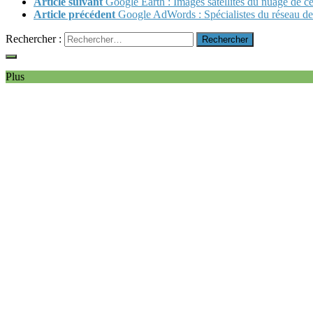
Article suivant
Google Earth : Images satellites du nuage de c
Article précédent
Google AdWords : Spécialistes du réseau de
Rechercher :
Plus