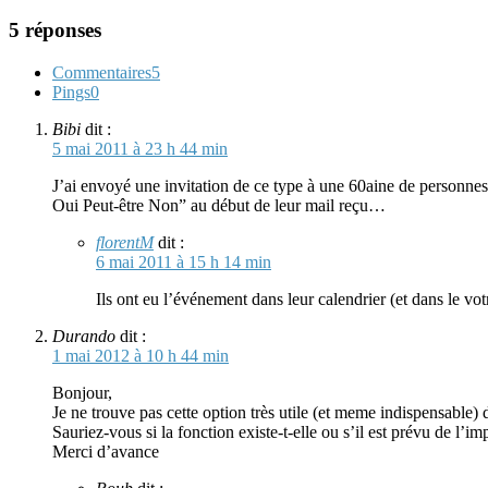
5 réponses
Commentaires
5
Pings
0
Bibi
dit :
5 mai 2011 à 23 h 44 min
J’ai envoyé une invitation de ce type à une 60aine de personnes
Oui Peut-être Non” au début de leur mail reçu…
florentM
dit :
6 mai 2011 à 15 h 14 min
Ils ont eu l’événement dans leur calendrier (et dans le vot
Durando
dit :
1 mai 2012 à 10 h 44 min
Bonjour,
Je ne trouve pas cette option très utile (et meme indispensable
Sauriez-vous si la fonction existe-t-elle ou s’il est prévu de l’
Merci d’avance