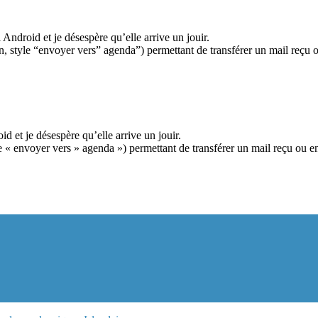
Android et je désespère qu’elle arrive un jouir.
on, style “envoyer vers” agenda”) permettant de transférer un mail reçu
d et je désespère qu’elle arrive un jouir.
yle « envoyer vers » agenda ») permettant de transférer un mail reçu ou 