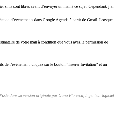
er si ils sont libres avant d’envoyer un mail à ce sujet. Cependant, j’ai
a création d’événements dans Google Agenda à partir de Gmail. Lorsque
estinataire de votre mail à condition que vous ayez la permission de
ls de l’événement, cliquez sur le bouton “Insérer Invitation” et un
Posté dans sa version originale par Oana Florescu, Ingénieur logiciel