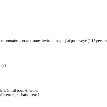
 et contrairement aux autres invitations que j’ai pu envoyé (à 13 person
re) ?
) dans Gmail pour Android.
implémenter prochainement ?