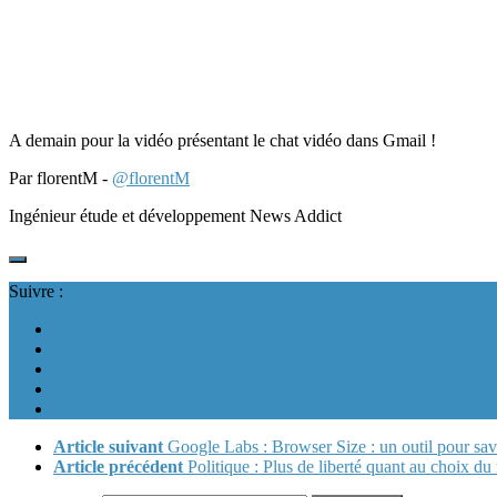
A demain pour la vidéo présentant le chat vidéo dans Gmail !
Par florentM -
@florentM
Ingénieur étude et développement News Addict
Suivre :
Article suivant
Google Labs : Browser Size : un outil pour savo
Article précédent
Politique : Plus de liberté quant au choix du