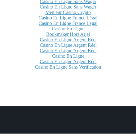
Casino En Ligne Sans Wager
Casino En Ligne Sans Wager
Meilleur Casino Crypto
Casino En Ligne France Légal
Casino En Ligne France Légal
Casino En Ligne
Bookmaker Hors Arjel
Casino En Ligne Argent Réel
Casino En Ligne Argent Réel
Casino En Ligne Argent Réel
Casino En Ligne
Casino En Ligne Argent Réel
Casino En Ligne Sans Verification