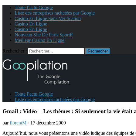
Toute l’actu Google
Liste des entreprises rachetées par Google
Casino En Ligne Sans Verification
Casino En Ligne
Casino En Ligne
Nouveau Site De Paris Sportif
Meilleur Casino En Ligne
Rechercher :
Toute l’actu Google
Liste des entreprises rachetées par Google
Gmail : Vidéo – Les thèmes : Si seulement la vie était
par
florentM
· 17 décembre 2009
Aujourd’hui, nous vous présentons une vidéo ludique des équipes de 