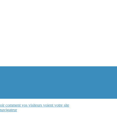
ir comment vos visiteurs voient votre site
 navigateur