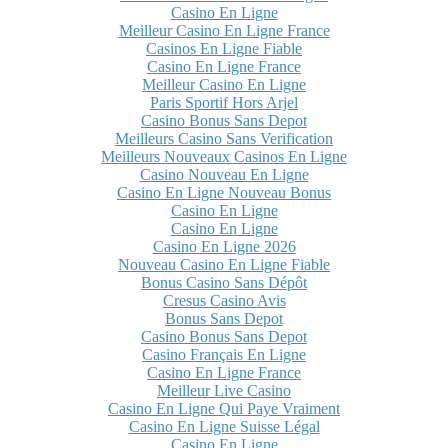
Casino En Ligne
Meilleur Casino En Ligne France
Casinos En Ligne Fiable
Casino En Ligne France
Meilleur Casino En Ligne
Paris Sportif Hors Arjel
Casino Bonus Sans Depot
Meilleurs Casino Sans Verification
Meilleurs Nouveaux Casinos En Ligne
Casino Nouveau En Ligne
Casino En Ligne Nouveau Bonus
Casino En Ligne
Casino En Ligne
Casino En Ligne 2026
Nouveau Casino En Ligne Fiable
Bonus Casino Sans Dépôt
Cresus Casino Avis
Bonus Sans Depot
Casino Bonus Sans Depot
Casino Français En Ligne
Casino En Ligne France
Meilleur Live Casino
Casino En Ligne Qui Paye Vraiment
Casino En Ligne Suisse Légal
Casino En Ligne