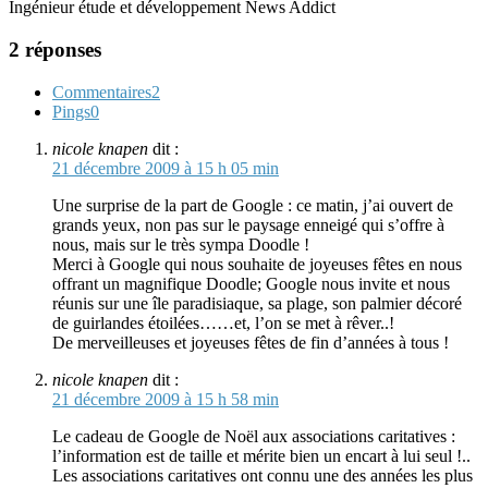
Ingénieur étude et développement News Addict
2 réponses
Commentaires
2
Pings
0
nicole knapen
dit :
21 décembre 2009 à 15 h 05 min
Une surprise de la part de Google : ce matin, j’ai ouvert de
grands yeux, non pas sur le paysage enneigé qui s’offre à
nous, mais sur le très sympa Doodle !
Merci à Google qui nous souhaite de joyeuses fêtes en nous
offrant un magnifique Doodle; Google nous invite et nous
réunis sur une île paradisiaque, sa plage, son palmier décoré
de guirlandes étoilées……et, l’on se met à rêver..!
De merveilleuses et joyeuses fêtes de fin d’années à tous !
nicole knapen
dit :
21 décembre 2009 à 15 h 58 min
Le cadeau de Google de Noël aux associations caritatives :
l’information est de taille et mérite bien un encart à lui seul !..
Les associations caritatives ont connu une des années les plus