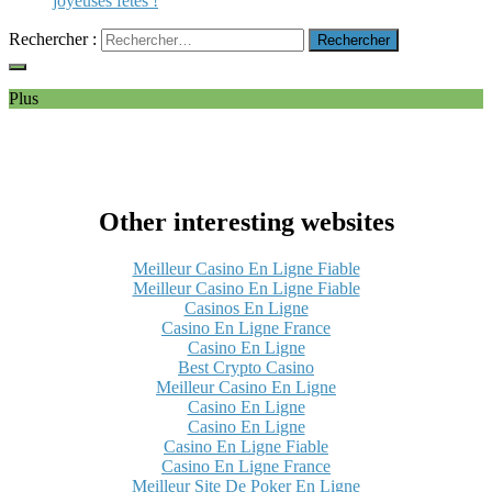
joyeuses fêtes !
Rechercher :
Plus
Other interesting websites
Meilleur Casino En Ligne Fiable
Meilleur Casino En Ligne Fiable
Casinos En Ligne
Casino En Ligne France
Casino En Ligne
Best Crypto Casino
Meilleur Casino En Ligne
Casino En Ligne
Casino En Ligne
Casino En Ligne Fiable
Casino En Ligne France
Meilleur Site De Poker En Ligne