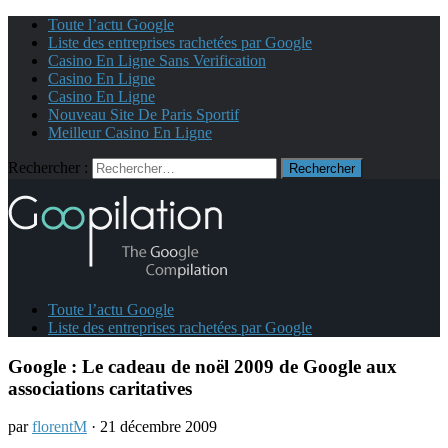
Toute l’actu Google
Liste des entreprises rachetées par Google
Casino En Ligne Sans Verification
Casino En Ligne
Casino En Ligne
Nouveau Site De Paris Sportif
Meilleur Casino En Ligne
Rechercher :
Toute l’actu Google
Liste des entreprises rachetées par Google
Google : Le cadeau de noël 2009 de Google aux
associations caritatives
par
florentM
· 21 décembre 2009