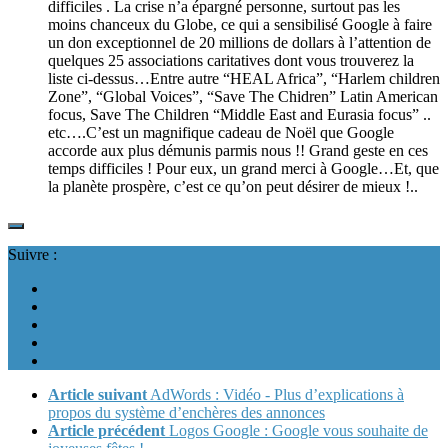
difficiles . La crise n’a épargné personne, surtout pas les
moins chanceux du Globe, ce qui a sensibilisé Google à faire
un don exceptionnel de 20 millions de dollars à l’attention de
quelques 25 associations caritatives dont vous trouverez la
liste ci-dessus…Entre autre “HEAL Africa”, “Harlem children
Zone”, “Global Voices”, “Save The Chidren” Latin American
focus, Save The Children “Middle East and Eurasia focus” ..
etc….C’est un magnifique cadeau de Noël que Google
accorde aux plus démunis parmis nous !! Grand geste en ces
temps difficiles ! Pour eux, un grand merci à Google…Et, que
la planète prospère, c’est ce qu’on peut désirer de mieux !..
Suivre :
Article suivant
AdWords : Vidéo - Plus d’explications à
propos du système d’enchères des annonces
Article précédent
Logos Google : Google vous souhaite de