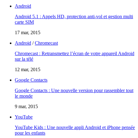
Android
Android 5.1 : Appels HD, protection anti-vol et gestion multi
carte SIM
17 mar, 2015
Android
/
Chromecast
Chromecast : Retransmettez l’écran de votre appareil Android
sur la télé
12 mar, 2015
Google Contacts
Google Contacts : Une nouvelle version pour rassembler tout
le monde
9 mar, 2015
YouTube
YouTube Kids : Une nouvelle appli Android et iPhone pensée
pour les enfants