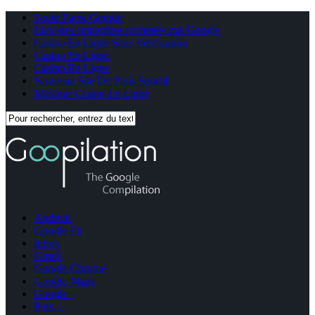
Toute l’actu Google
Liste des entreprises rachetées par Google
Casino En Ligne Sans Verification
Casino En Ligne
Casino En Ligne
Nouveau Site De Paris Sportif
Meilleur Casino En Ligne
Android
Google Fit
Inbox
Gmail
Google Chrome
Google Maps
Google+
Plus…