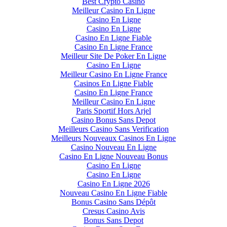
Best Crypto Casino
Meilleur Casino En Ligne
Casino En Ligne
Casino En Ligne
Casino En Ligne Fiable
Casino En Ligne France
Meilleur Site De Poker En Ligne
Casino En Ligne
Meilleur Casino En Ligne France
Casinos En Ligne Fiable
Casino En Ligne France
Meilleur Casino En Ligne
Paris Sportif Hors Arjel
Casino Bonus Sans Depot
Meilleurs Casino Sans Verification
Meilleurs Nouveaux Casinos En Ligne
Casino Nouveau En Ligne
Casino En Ligne Nouveau Bonus
Casino En Ligne
Casino En Ligne
Casino En Ligne 2026
Nouveau Casino En Ligne Fiable
Bonus Casino Sans Dépôt
Cresus Casino Avis
Bonus Sans Depot