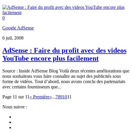
0
Google AdSense
6 juil, 2008
AdSense : Faire du profit avec des videos
YouTube encore plus facilement
Source : Inside AdSense Blog Voilà deux récentes améliorations que
nous souhaitons vous faire connaître au sujet des publicités sous
forme de vidéos. Tout d’abord, nous avons conclu des partenariats
avec certains fournisseurs que...
Page 11 sur 11
« Première
«
...
7
8
9
10
11
Nous suivre :