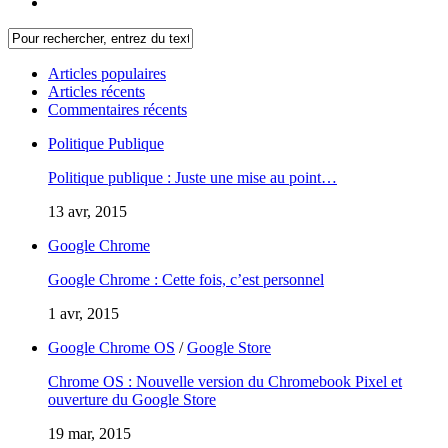
Articles populaires
Articles récents
Commentaires récents
Politique Publique
Politique publique : Juste une mise au point…
13 avr, 2015
Google Chrome
Google Chrome : Cette fois, c’est personnel
1 avr, 2015
Google Chrome OS
/
Google Store
Chrome OS : Nouvelle version du Chromebook Pixel et
ouverture du Google Store
19 mar, 2015