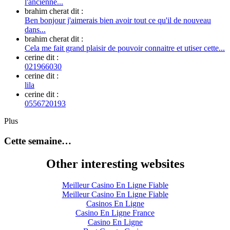
l'ancienne...
brahim cherat dit :
Ben bonjour j'aimerais bien avoir tout ce qu'il de nouveau
dans...
brahim cherat dit :
Cela me fait grand plaisir de pouvoir connaitre et utiser cette...
cerine dit :
021966030
cerine dit :
lila
cerine dit :
0556720193
Plus
Cette semaine…
Other interesting websites
Meilleur Casino En Ligne Fiable
Meilleur Casino En Ligne Fiable
Casinos En Ligne
Casino En Ligne France
Casino En Ligne