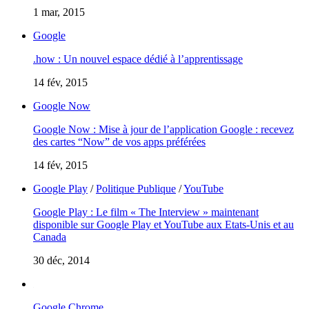
1 mar, 2015
Google
.how : Un nouvel espace dédié à l’apprentissage
14 fév, 2015
Google Now
Google Now : Mise à jour de l’application Google : recevez
des cartes “Now” de vos apps préférées
14 fév, 2015
Google Play
/
Politique Publique
/
YouTube
Google Play : Le film « The Interview » maintenant
disponible sur Google Play et YouTube aux Etats-Unis et au
Canada
30 déc, 2014
Google Chrome