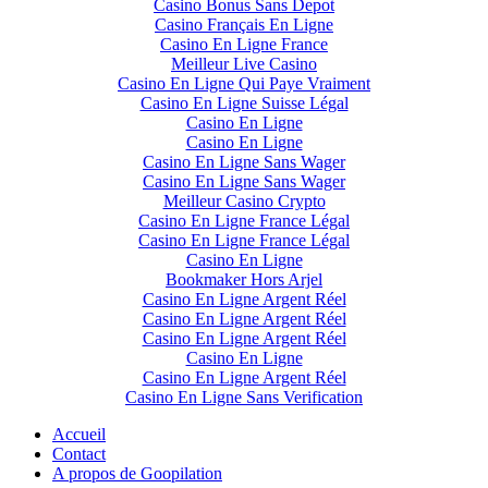
Casino Bonus Sans Depot
Casino Français En Ligne
Casino En Ligne France
Meilleur Live Casino
Casino En Ligne Qui Paye Vraiment
Casino En Ligne Suisse Légal
Casino En Ligne
Casino En Ligne
Casino En Ligne Sans Wager
Casino En Ligne Sans Wager
Meilleur Casino Crypto
Casino En Ligne France Légal
Casino En Ligne France Légal
Casino En Ligne
Bookmaker Hors Arjel
Casino En Ligne Argent Réel
Casino En Ligne Argent Réel
Casino En Ligne Argent Réel
Casino En Ligne
Casino En Ligne Argent Réel
Casino En Ligne Sans Verification
Accueil
Contact
A propos de Goopilation