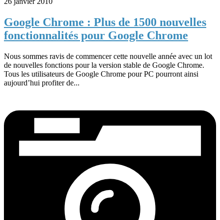
26 janvier 2010
Google Chrome : Plus de 1500 nouvelles
fonctionnalités pour Google Chrome
Nous sommes ravis de commencer cette nouvelle année avec un lot
de nouvelles fonctions pour la version stable de Google Chrome.
Tous les utilisateurs de Google Chrome pour PC pourront ainsi
aujourd’hui profiter de...