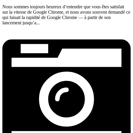
Nous sommes toujours heureux d’entendre que vous êtes satisfait
sur la vitesse de Google Chrome, et nous avons souvent demandé ce
qui faisait la rapidité de Google Chrome — à partir de son
lancement jusqu’a...