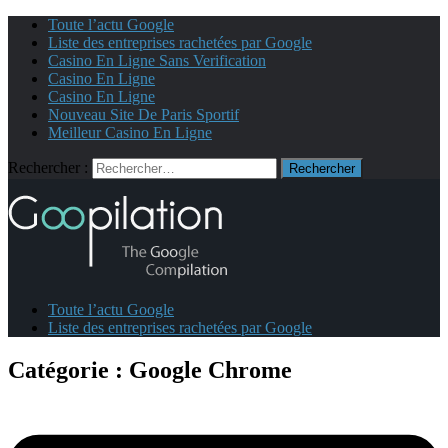
Toute l’actu Google
Liste des entreprises rachetées par Google
Casino En Ligne Sans Verification
Casino En Ligne
Casino En Ligne
Nouveau Site De Paris Sportif
Meilleur Casino En Ligne
Rechercher :
Toute l’actu Google
Liste des entreprises rachetées par Google
Catégorie :
Google Chrome