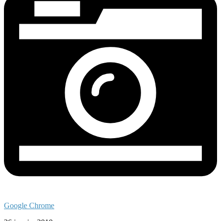
Google Chrome