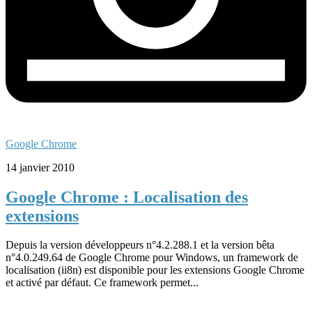
Google Chrome
14 janvier 2010
Google Chrome : Localisation des
extensions
Depuis la version développeurs n°4.2.288.1 et la version bêta
n°4.0.249.64 de Google Chrome pour Windows, un framework de
localisation (ii8n) est disponible pour les extensions Google Chrome
et activé par défaut. Ce framework permet...