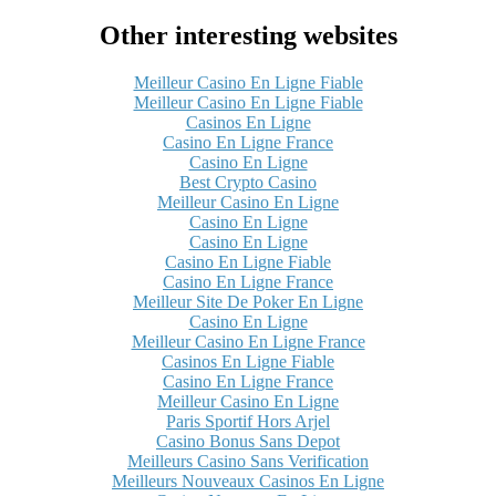
Other interesting websites
Meilleur Casino En Ligne Fiable
Meilleur Casino En Ligne Fiable
Casinos En Ligne
Casino En Ligne France
Casino En Ligne
Best Crypto Casino
Meilleur Casino En Ligne
Casino En Ligne
Casino En Ligne
Casino En Ligne Fiable
Casino En Ligne France
Meilleur Site De Poker En Ligne
Casino En Ligne
Meilleur Casino En Ligne France
Casinos En Ligne Fiable
Casino En Ligne France
Meilleur Casino En Ligne
Paris Sportif Hors Arjel
Casino Bonus Sans Depot
Meilleurs Casino Sans Verification
Meilleurs Nouveaux Casinos En Ligne