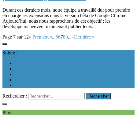
Durant ces derniers mois, notre équipe a travaillé dur pour prendre
en charge les extensions dans la version bêta de Google Chrome.
Aujourd’hui, nous nous rapprochons de cet objectif ; les
développeurs peuvent maintenant publier leurs...
Page 7 sur 12
« Première
«
...
5
6
7
8
9
...
»
Dernière »
Suivre :
Rechercher :
Plus