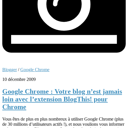
Blogger
/
Google Chrome
10 décembre 2009
Google Chrome : Votre blog n’est jamais
loin avec l’extension BlogThis! pour
Chrome
Vous êtes de plus en plus nombreux à utiliser Google Chrome (plus
de 30 millions d’utilisateurs actifs !), et nous voulions vous informer