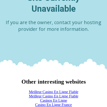
Unavailable
If you are the owner, contact your hosting
provider for more information.
Other interesting websites
Meilleur Casino En Ligne Fiable
Meilleur Casino En Ligne Fiable
Casinos En Ligne
Casino En Ligne France