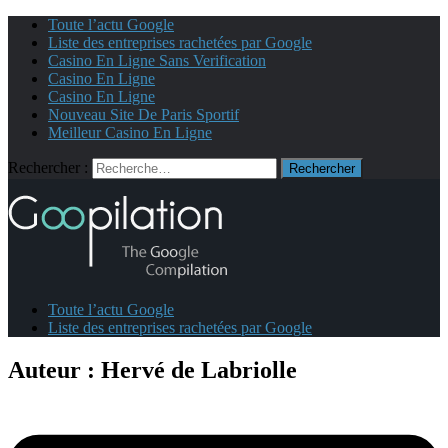
Toute l’actu Google
Liste des entreprises rachetées par Google
Casino En Ligne Sans Verification
Casino En Ligne
Casino En Ligne
Nouveau Site De Paris Sportif
Meilleur Casino En Ligne
Rechercher :
Toute l’actu Google
Liste des entreprises rachetées par Google
Auteur :
Hervé de Labriolle