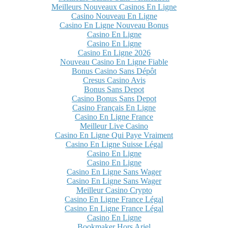
Meilleurs Nouveaux Casinos En Ligne
Casino Nouveau En Ligne
Casino En Ligne Nouveau Bonus
Casino En Ligne
Casino En Ligne
Casino En Ligne 2026
Nouveau Casino En Ligne Fiable
Bonus Casino Sans Dépôt
Cresus Casino Avis
Bonus Sans Depot
Casino Bonus Sans Depot
Casino Français En Ligne
Casino En Ligne France
Meilleur Live Casino
Casino En Ligne Qui Paye Vraiment
Casino En Ligne Suisse Légal
Casino En Ligne
Casino En Ligne
Casino En Ligne Sans Wager
Casino En Ligne Sans Wager
Meilleur Casino Crypto
Casino En Ligne France Légal
Casino En Ligne France Légal
Casino En Ligne
Bookmaker Hors Arjel