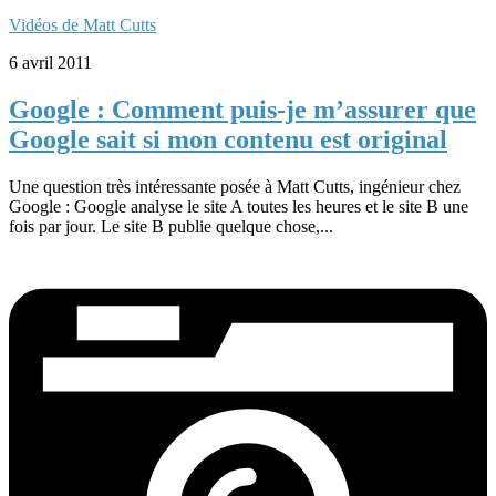
Vidéos de Matt Cutts
6 avril 2011
Google : Comment puis-je m’assurer que
Google sait si mon contenu est original
Une question très intéressante posée à Matt Cutts, ingénieur chez
Google : Google analyse le site A toutes les heures et le site B une
fois par jour. Le site B publie quelque chose,...