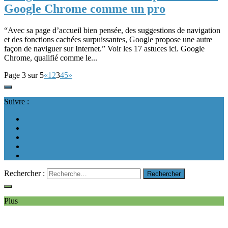
Google Chrome comme un pro
“Avec sa page d’accueil bien pensée, des suggestions de navigation
et des fonctions cachées surpuissantes, Google propose une autre
façon de naviguer sur Internet.” Voir les 17 astuces ici. Google
Chrome, qualifié comme le...
Page 3 sur 5
«
1
2
3
4
5
»
Suivre :
Rechercher :
Plus