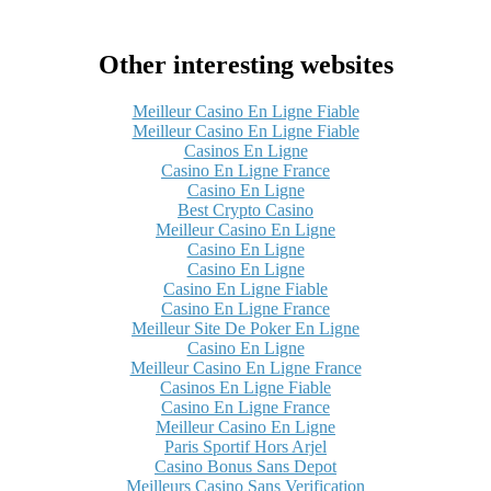
Other interesting websites
Meilleur Casino En Ligne Fiable
Meilleur Casino En Ligne Fiable
Casinos En Ligne
Casino En Ligne France
Casino En Ligne
Best Crypto Casino
Meilleur Casino En Ligne
Casino En Ligne
Casino En Ligne
Casino En Ligne Fiable
Casino En Ligne France
Meilleur Site De Poker En Ligne
Casino En Ligne
Meilleur Casino En Ligne France
Casinos En Ligne Fiable
Casino En Ligne France
Meilleur Casino En Ligne
Paris Sportif Hors Arjel
Casino Bonus Sans Depot
Meilleurs Casino Sans Verification