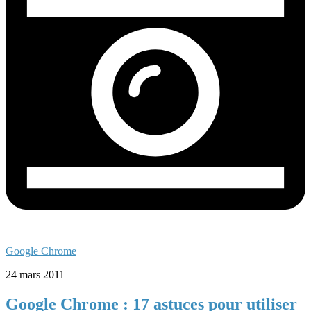
Google Chrome
24 mars 2011
Google Chrome : 17 astuces pour utiliser