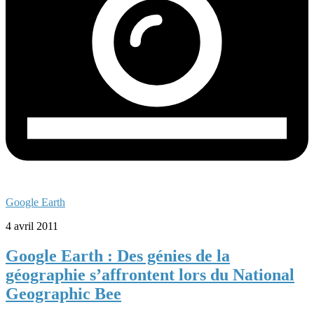
Google Earth
4 avril 2011
Google Earth : Des génies de la
géographie s’affrontent lors du National
Geographic Bee