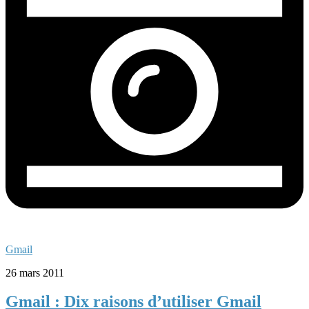
Gmail
26 mars 2011
Gmail : Dix raisons d’utiliser Gmail