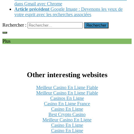
dans Gmail avec Chrome
Article précédent
Google Image : Devenons les yeux de
votre esprit avec les recherches associées
Rechercher :
Plus
Other interesting websites
Meilleur Casino En Ligne Fiable
Meilleur Casino En Ligne Fiable
Casinos En Ligne
Casino En Ligne France
Casino En Ligne
Best Crypto Casino
Meilleur Casino En Ligne
Casino En Ligne
Casino En Ligne