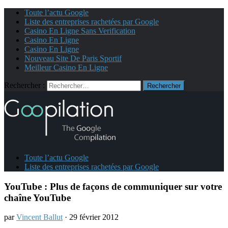
Toute l’actu Google
Liste des entreprises rachetées par Google
Casino En Ligne Sans Verification
Casino En Ligne
Casino En Ligne
Nouveau Site De Paris Sportif
Meilleur Casino En Ligne
Rechercher :
Toute l’actu Google
Liste des entreprises rachetées par Google
YouTube : Plus de façons de communiquer sur votre
chaîne YouTube
par
Vincent Ballut
· 29 février 2012