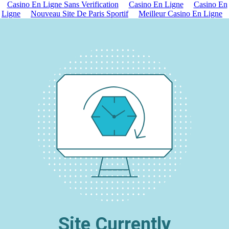
Casino En Ligne Sans Verification
Casino En Ligne
Casino En
Ligne
Nouveau Site De Paris Sportif
Meilleur Casino En Ligne
Site Currently