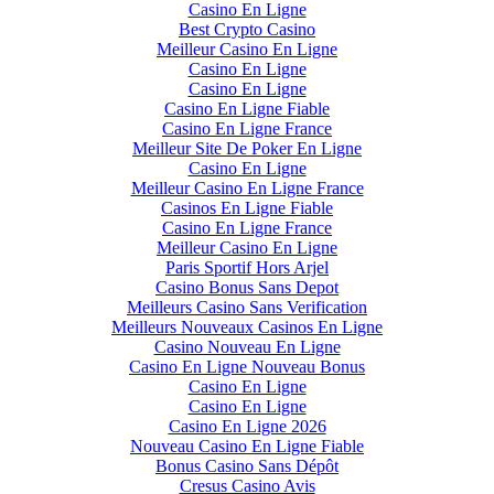
Casino En Ligne
Best Crypto Casino
Meilleur Casino En Ligne
Casino En Ligne
Casino En Ligne
Casino En Ligne Fiable
Casino En Ligne France
Meilleur Site De Poker En Ligne
Casino En Ligne
Meilleur Casino En Ligne France
Casinos En Ligne Fiable
Casino En Ligne France
Meilleur Casino En Ligne
Paris Sportif Hors Arjel
Casino Bonus Sans Depot
Meilleurs Casino Sans Verification
Meilleurs Nouveaux Casinos En Ligne
Casino Nouveau En Ligne
Casino En Ligne Nouveau Bonus
Casino En Ligne
Casino En Ligne
Casino En Ligne 2026
Nouveau Casino En Ligne Fiable
Bonus Casino Sans Dépôt
Cresus Casino Avis