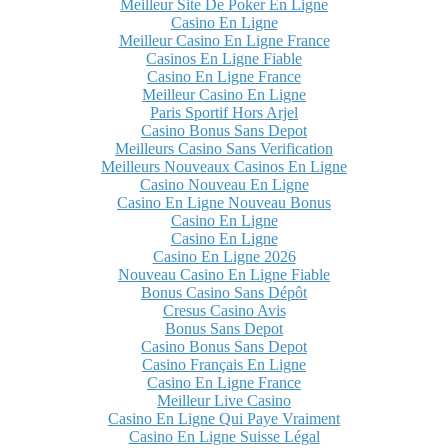
Meilleur Site De Poker En Ligne
Casino En Ligne
Meilleur Casino En Ligne France
Casinos En Ligne Fiable
Casino En Ligne France
Meilleur Casino En Ligne
Paris Sportif Hors Arjel
Casino Bonus Sans Depot
Meilleurs Casino Sans Verification
Meilleurs Nouveaux Casinos En Ligne
Casino Nouveau En Ligne
Casino En Ligne Nouveau Bonus
Casino En Ligne
Casino En Ligne
Casino En Ligne 2026
Nouveau Casino En Ligne Fiable
Bonus Casino Sans Dépôt
Cresus Casino Avis
Bonus Sans Depot
Casino Bonus Sans Depot
Casino Français En Ligne
Casino En Ligne France
Meilleur Live Casino
Casino En Ligne Qui Paye Vraiment
Casino En Ligne Suisse Légal