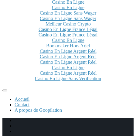
Casino En Ligne
Casino En Ligne
Casino En Ligne Sans Wager
Casino En Ligne Sans Wager
Meilleur Casino Crypto
Casino En Ligne France Légal
Casino En Ligne France Légal
Casino En Ligne
Bookmaker Hors Arjel
Casino En Ligne Argent Réel
Casino En Ligne Argent Réel
Casino En Ligne Argent Réel
Casino En Ligne
Casino En Ligne Argent Réel
Casino En Ligne Sans Verification
Accueil
Contact
A propos de Goopilation