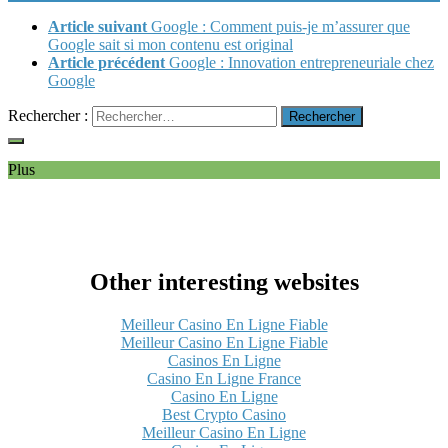
Article suivant
Google : Comment puis-je m’assurer que
Google sait si mon contenu est original
Article précédent
Google : Innovation entrepreneuriale chez
Google
Rechercher :
Plus
Other interesting websites
Meilleur Casino En Ligne Fiable
Meilleur Casino En Ligne Fiable
Casinos En Ligne
Casino En Ligne France
Casino En Ligne
Best Crypto Casino
Meilleur Casino En Ligne