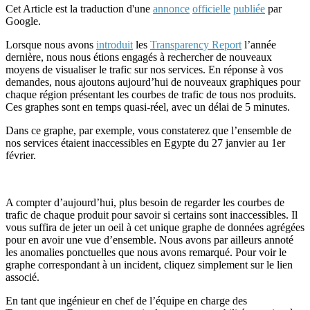
Cet Article est la traduction d'une
annonce
officielle
publiée
par
Google.
Lorsque nous avons
introduit
les
Transparency Report
l’année
dernière, nous nous étions engagés à rechercher de nouveaux
moyens de visualiser le trafic sur nos services. En réponse à vos
demandes, nous ajoutons aujourd’hui de nouveaux graphiques pour
chaque région présentant les courbes de trafic de tous nos produits.
Ces graphes sont en temps quasi-réel, avec un délai de 5 minutes.
Dans ce graphe, par exemple, vous constaterez que l’ensemble de
nos services étaient inaccessibles en Egypte du 27 janvier au 1er
février.
A compter d’aujourd’hui, plus besoin de regarder les courbes de
trafic de chaque produit pour savoir si certains sont inaccessibles. Il
vous suffira de jeter un oeil à cet unique graphe de données agrégées
pour en avoir une vue d’ensemble. Nous avons par ailleurs annoté
les anomalies ponctuelles que nous avons remarqué. Pour voir le
graphe correspondant à un incident, cliquez simplement sur le lien
associé.
En tant que ingénieur en chef de l’équipe en charge des