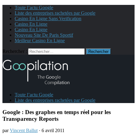
Toute l’actu Google
Liste des entreprises rachetées par Google
Casino En Ligne Sans Verification
Casino En Ligne
Casino En Ligne
Nouveau Site De Paris Sportif
Meilleur Casino En Ligne
Rechercher :
Toute l’actu Google
Liste des entreprises rachetées par Google
Google : Des graphes en temps réel pour les
Transparency Reports
par
Vincent Ballut
· 6 avril 2011