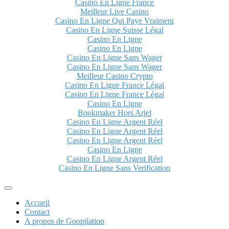
Casino En Ligne France
Meilleur Live Casino
Casino En Ligne Qui Paye Vraiment
Casino En Ligne Suisse Légal
Casino En Ligne
Casino En Ligne
Casino En Ligne Sans Wager
Casino En Ligne Sans Wager
Meilleur Casino Crypto
Casino En Ligne France Légal
Casino En Ligne France Légal
Casino En Ligne
Bookmaker Hors Arjel
Casino En Ligne Argent Réel
Casino En Ligne Argent Réel
Casino En Ligne Argent Réel
Casino En Ligne
Casino En Ligne Argent Réel
Casino En Ligne Sans Verification
Accueil
Contact
A propos de Goopilation