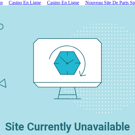
on
Casino En Ligne
Casino En Ligne
Nouveau Site De Paris Spo
Site Currently Unavailable