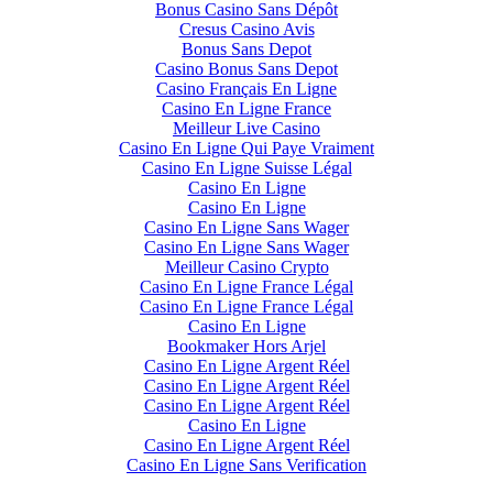
Bonus Casino Sans Dépôt
Cresus Casino Avis
Bonus Sans Depot
Casino Bonus Sans Depot
Casino Français En Ligne
Casino En Ligne France
Meilleur Live Casino
Casino En Ligne Qui Paye Vraiment
Casino En Ligne Suisse Légal
Casino En Ligne
Casino En Ligne
Casino En Ligne Sans Wager
Casino En Ligne Sans Wager
Meilleur Casino Crypto
Casino En Ligne France Légal
Casino En Ligne France Légal
Casino En Ligne
Bookmaker Hors Arjel
Casino En Ligne Argent Réel
Casino En Ligne Argent Réel
Casino En Ligne Argent Réel
Casino En Ligne
Casino En Ligne Argent Réel
Casino En Ligne Sans Verification