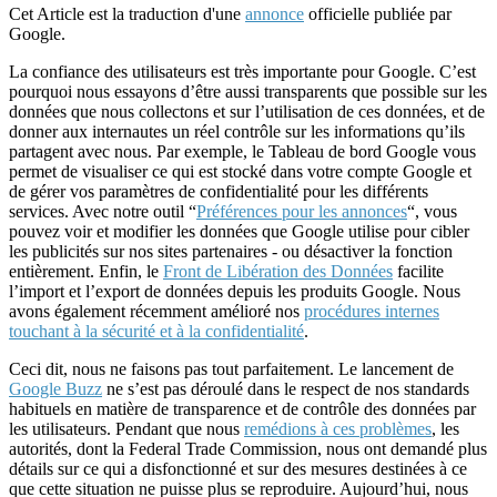
Cet Article est la traduction d'une
annonce
officielle publiée par
Google.
La confiance des utilisateurs est très importante pour Google. C’est
pourquoi nous essayons d’être aussi transparents que possible sur les
données que nous collectons et sur l’utilisation de ces données, et de
donner aux internautes un réel contrôle sur les informations qu’ils
partagent avec nous. Par exemple, le Tableau de bord Google vous
permet de visualiser ce qui est stocké dans votre compte Google et
de gérer vos paramètres de confidentialité pour les différents
services. Avec notre outil “
Préférences pour les annonces
“, vous
pouvez voir et modifier les données que Google utilise pour cibler
les publicités sur nos sites partenaires - ou désactiver la fonction
entièrement. Enfin, le
Front de Libération des Données
facilite
l’import et l’export de données depuis les produits Google. Nous
avons également récemment amélioré nos
procédures internes
touchant à la sécurité et à la confidentialité
.
Ceci dit, nous ne faisons pas tout parfaitement. Le lancement de
Google Buzz
ne s’est pas déroulé dans le respect de nos standards
habituels en matière de transparence et de contrôle des données par
les utilisateurs. Pendant que nous
remédions à ces problèmes
, les
autorités, dont la Federal Trade Commission, nous ont demandé plus
détails sur ce qui a disfonctionné et sur des mesures destinées à ce
que cette situation ne puisse plus se reproduire. Aujourd’hui, nous