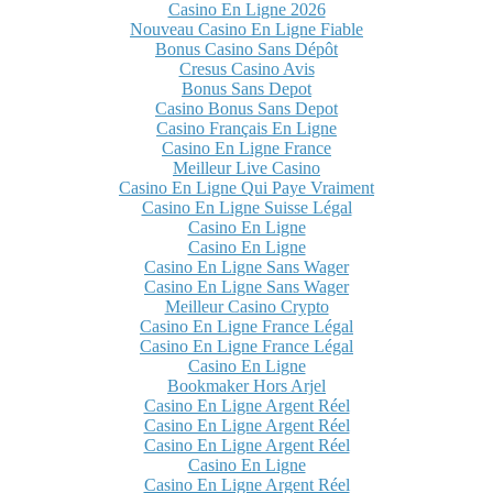
Casino En Ligne 2026
Nouveau Casino En Ligne Fiable
Bonus Casino Sans Dépôt
Cresus Casino Avis
Bonus Sans Depot
Casino Bonus Sans Depot
Casino Français En Ligne
Casino En Ligne France
Meilleur Live Casino
Casino En Ligne Qui Paye Vraiment
Casino En Ligne Suisse Légal
Casino En Ligne
Casino En Ligne
Casino En Ligne Sans Wager
Casino En Ligne Sans Wager
Meilleur Casino Crypto
Casino En Ligne France Légal
Casino En Ligne France Légal
Casino En Ligne
Bookmaker Hors Arjel
Casino En Ligne Argent Réel
Casino En Ligne Argent Réel
Casino En Ligne Argent Réel
Casino En Ligne
Casino En Ligne Argent Réel