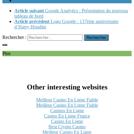
Article suivant
Google Analytics : Présentation du nouveau
tableau de bord
Article précédent
Logo Google : 137ème anniversaire
d’Harry Houdini
Rechercher :
Plus
Other interesting websites
Meilleur Casino En Ligne Fiable
Meilleur Casino En Ligne Fiable
Casinos En Ligne
Casino En Ligne France
Casino En Ligne
Best Crypto Casino
Meilleur Casino En Ligne