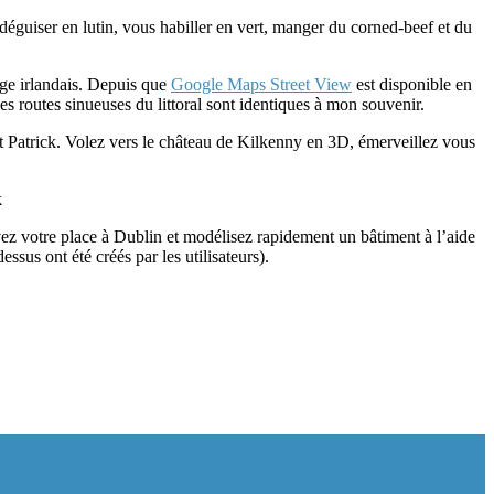
déguiser en lutin, vous habiller en vert, manger du corned-beef et du
age irlandais. Depuis que
Google Maps Street View
est disponible en
Les routes sinueuses du littoral sont identiques à mon souvenir.
St Patrick. Volez vers le château de Kilkenny en 3D, émerveillez vous
k
z votre place à Dublin et modélisez rapidement un bâtiment à l’aide
sus ont été créés par les utilisateurs).