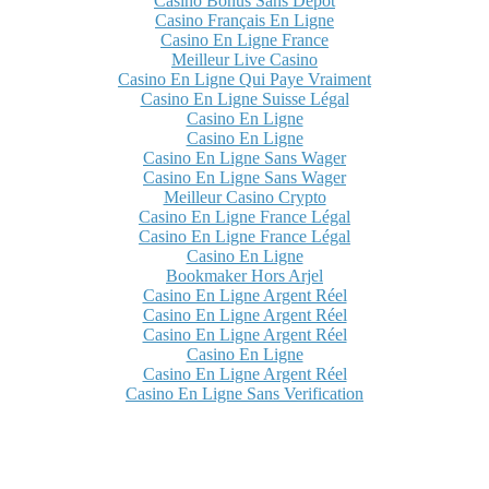
Casino Bonus Sans Depot
Casino Français En Ligne
Casino En Ligne France
Meilleur Live Casino
Casino En Ligne Qui Paye Vraiment
Casino En Ligne Suisse Légal
Casino En Ligne
Casino En Ligne
Casino En Ligne Sans Wager
Casino En Ligne Sans Wager
Meilleur Casino Crypto
Casino En Ligne France Légal
Casino En Ligne France Légal
Casino En Ligne
Bookmaker Hors Arjel
Casino En Ligne Argent Réel
Casino En Ligne Argent Réel
Casino En Ligne Argent Réel
Casino En Ligne
Casino En Ligne Argent Réel
Casino En Ligne Sans Verification