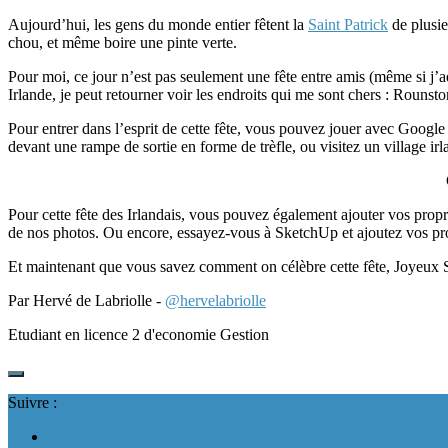
Aujourd’hui, les gens du monde entier fêtent la
Saint Patrick
de plusie
chou, et même boire une pinte verte.
Pour moi, ce jour n’est pas seulement une fête entre amis (même si j’
Irlande, je peut retourner voir les endroits qui me sont chers : Rounsto
Pour entrer dans l’esprit de cette fête, vous pouvez jouer avec Google
devant une rampe de sortie en forme de trèfle, ou visitez un village irl
Pour cette fête des Irlandais, vous pouvez également ajouter vos pro
de nos photos. Ou encore, essayez-vous à SketchUp et ajoutez vos propr
Et maintenant que vous savez comment on célèbre cette fête, Joyeux S
Par Hervé de Labriolle -
@hervelabriolle
Etudiant en licence 2 d'economie Gestion
Suivre :