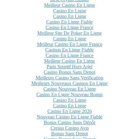
Meilleur Casino En Ligne
Casino En Ligne
Casino En Ligne
Casino En Ligne Fiable
Casino En Ligne France
Meilleur Site De Poker En Ligne
Casino En Ligne
Meilleur Casino En Ligne France
Casinos En Ligne Fiable
Casino En Ligne France
Meilleur Casino En Ligne
Paris Sportif Hors Arjel
Casino Bonus Sans Depot
Meilleurs Casino Sans Verification
Meilleurs Nouveaux Casinos En Ligne
Casino Nouveau En Ligne
Casino En Ligne Nouveau Bonus
Casino En Ligne
Casino En Ligne
Casino En Ligne 2026
Nouveau Casino En Ligne Fiable
Bonus Casino Sans Dépôt
Cresus Casino Avis
Bonus Sans Depot