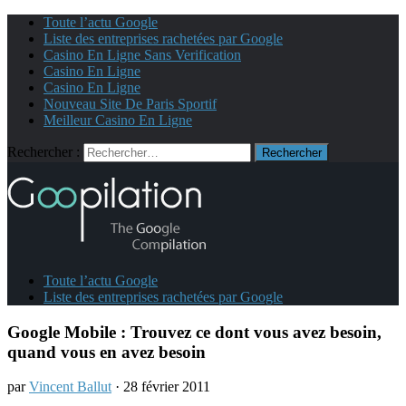
Toute l’actu Google
Liste des entreprises rachetées par Google
Casino En Ligne Sans Verification
Casino En Ligne
Casino En Ligne
Nouveau Site De Paris Sportif
Meilleur Casino En Ligne
Rechercher :
Toute l’actu Google
Liste des entreprises rachetées par Google
Google Mobile : Trouvez ce dont vous avez besoin,
quand vous en avez besoin
par
Vincent Ballut
· 28 février 2011