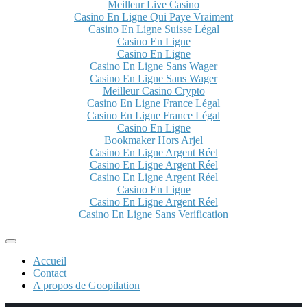
Meilleur Live Casino
Casino En Ligne Qui Paye Vraiment
Casino En Ligne Suisse Légal
Casino En Ligne
Casino En Ligne
Casino En Ligne Sans Wager
Casino En Ligne Sans Wager
Meilleur Casino Crypto
Casino En Ligne France Légal
Casino En Ligne France Légal
Casino En Ligne
Bookmaker Hors Arjel
Casino En Ligne Argent Réel
Casino En Ligne Argent Réel
Casino En Ligne Argent Réel
Casino En Ligne
Casino En Ligne Argent Réel
Casino En Ligne Sans Verification
Accueil
Contact
A propos de Goopilation