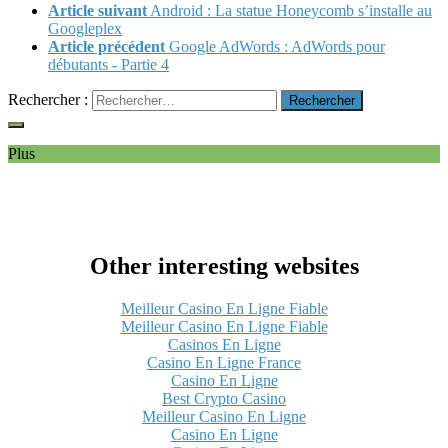
Article suivant
Android : La statue Honeycomb s’installe au
Googleplex
Article précédent
Google AdWords : AdWords pour
débutants - Partie 4
Rechercher :
Plus
Other interesting websites
Meilleur Casino En Ligne Fiable
Meilleur Casino En Ligne Fiable
Casinos En Ligne
Casino En Ligne France
Casino En Ligne
Best Crypto Casino
Meilleur Casino En Ligne
Casino En Ligne