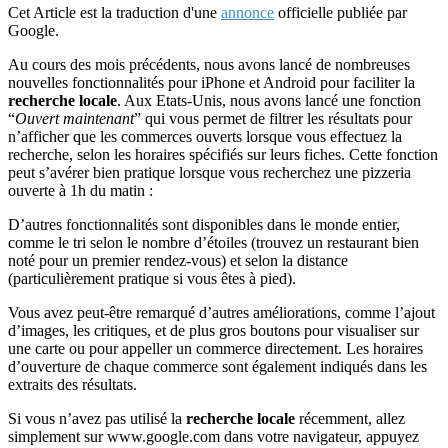
Cet Article est la traduction d'une
annonce
officielle publiée par
Google.
Au cours des mois précédents, nous avons lancé de nombreuses
nouvelles fonctionnalités pour iPhone et Android pour faciliter la
recherche locale
. Aux Etats-Unis, nous avons lancé une fonction
“
Ouvert maintenant
” qui vous permet de filtrer les résultats pour
n’afficher que les commerces ouverts lorsque vous effectuez la
recherche, selon les horaires spécifiés sur leurs fiches. Cette fonction
peut s’avérer bien pratique lorsque vous recherchez une pizzeria
ouverte à 1h du matin :
D’autres fonctionnalités sont disponibles dans le monde entier,
comme le tri selon le nombre d’étoiles (trouvez un restaurant bien
noté pour un premier rendez-vous) et selon la distance
(particulièrement pratique si vous êtes à pied).
Vous avez peut-être remarqué d’autres améliorations, comme l’ajout
d’images, les critiques, et de plus gros boutons pour visualiser sur
une carte ou pour appeller un commerce directement. Les horaires
d’ouverture de chaque commerce sont également indiqués dans les
extraits des résultats.
Si vous n’avez pas utilisé la
recherche locale
récemment, allez
simplement sur www.google.com dans votre navigateur, appuyez