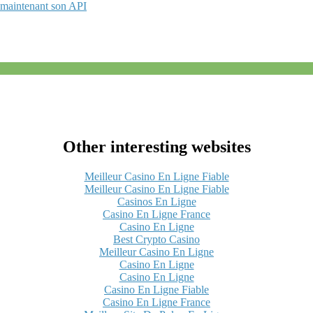
 maintenant son API
Other interesting websites
Meilleur Casino En Ligne Fiable
Meilleur Casino En Ligne Fiable
Casinos En Ligne
Casino En Ligne France
Casino En Ligne
Best Crypto Casino
Meilleur Casino En Ligne
Casino En Ligne
Casino En Ligne
Casino En Ligne Fiable
Casino En Ligne France