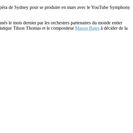
s l’Opéra de Sydney pour se produire en mars avec le YouTube Symphony
nnés le mois dernier par les orchestres partenaires du monde entier
istique Tilson Thomas et le compositeur
Mason Bates
à décider de la