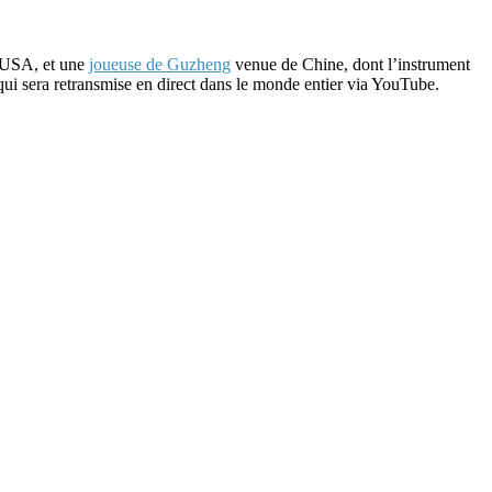
s USA, et une
joueuse de Guzheng
venue de Chine, dont l’instrument
qui sera retransmise en direct dans le monde entier via YouTube.