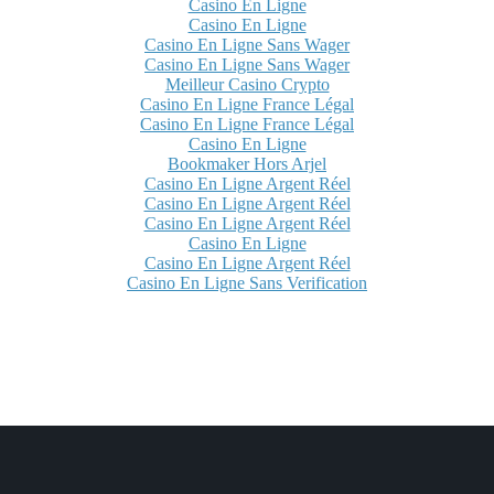
Casino En Ligne
Casino En Ligne
Casino En Ligne Sans Wager
Casino En Ligne Sans Wager
Meilleur Casino Crypto
Casino En Ligne France Légal
Casino En Ligne France Légal
Casino En Ligne
Bookmaker Hors Arjel
Casino En Ligne Argent Réel
Casino En Ligne Argent Réel
Casino En Ligne Argent Réel
Casino En Ligne
Casino En Ligne Argent Réel
Casino En Ligne Sans Verification