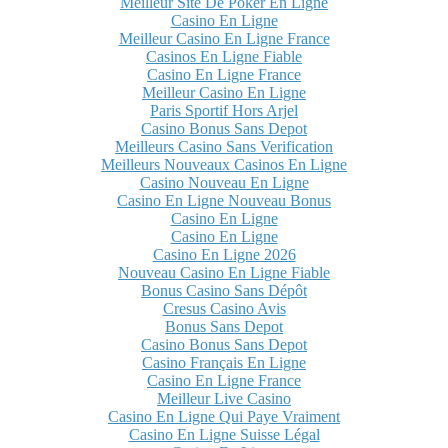
Meilleur Site De Poker En Ligne
Casino En Ligne
Meilleur Casino En Ligne France
Casinos En Ligne Fiable
Casino En Ligne France
Meilleur Casino En Ligne
Paris Sportif Hors Arjel
Casino Bonus Sans Depot
Meilleurs Casino Sans Verification
Meilleurs Nouveaux Casinos En Ligne
Casino Nouveau En Ligne
Casino En Ligne Nouveau Bonus
Casino En Ligne
Casino En Ligne
Casino En Ligne 2026
Nouveau Casino En Ligne Fiable
Bonus Casino Sans Dépôt
Cresus Casino Avis
Bonus Sans Depot
Casino Bonus Sans Depot
Casino Français En Ligne
Casino En Ligne France
Meilleur Live Casino
Casino En Ligne Qui Paye Vraiment
Casino En Ligne Suisse Légal