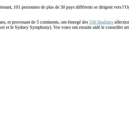
aintenant, 101 personnes de plus de 30 pays différents se dirigent ver
ans, et provenant de 5 continents, ont émergé des
336 finalistes
sélectio
 et le Sydney Symphony). Vos votes ont ensuite aidé le conseiller art