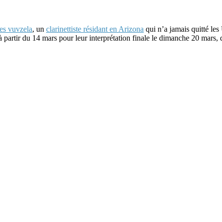
les vuvzela
, un
clarinettiste résidant en Arizona
qui n’a jamais quitté le
 partir du 14 mars pour leur interprétation finale le dimanche 20 mars, 