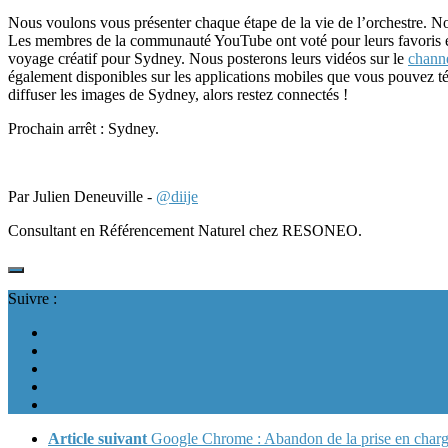
Nous voulons vous présenter chaque étape de la vie de l’orchestre. 
Les membres de la communauté YouTube ont voté pour leurs favoris et v
voyage créatif pour Sydney. Nous posterons leurs vidéos sur le
chann
également disponibles sur les applications mobiles que vous pouvez 
diffuser les images de Sydney, alors restez connectés !
Prochain arrêt : Sydney.
Par Julien Deneuville -
@diije
Consultant en Référencement Naturel chez RESONEO.
Suivre :
Article suivant
Google Chrome : Abandon de la prise en char