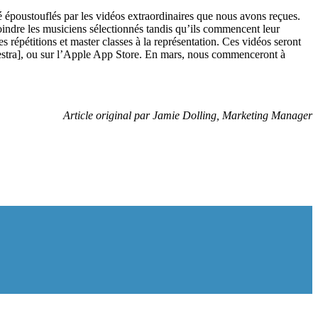
époustouflés par les vidéos extraordinaires que nous avons reçues.
oindre les musiciens sélectionnés tandis qu’ils commencent leur
s répétitions et master classes à la représentation. Ces vidéos seront
estra], ou sur l’Apple App Store. En mars, nous commenceront à
Article original par Jamie Dolling, Marketing Manager