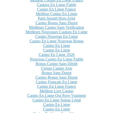
Meilleur Casino En Ligne France
Casinos En Ligne Fiable
Casino En Ligne France
Meilleur Casino En Ligne
Paris Sportif Hors Arjel
Casino Bonus Sans Depot
Meilleurs Casino Sans Verification
Meilleurs Nouveaux Casinos En Ligne
Casino Nouveau En Ligne
Casino En Ligne Nouveau Bonus
Casino En Ligne
Casino En Ligne
Casino En Ligne 2026
Nouveau Casino En Ligne Fiable
Bonus Casino Sans Dépôt
Cresus Casino Avis
Bonus Sans Depot
Casino Bonus Sans Depot
Casino Français En Ligne
Casino En Ligne France
Meilleur Live Casino
Casino En Ligne Qui Paye Vraiment
Casino En Ligne Suisse Légal
Casino En Ligne
Casino En Ligne