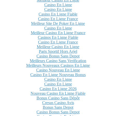
Meilleur Casino En Ligne
Casino En Ligne
Casino En Ligne
Casino En Ligne Fiable
Casino En Ligne France
Meilleur Site De Poker En Ligne
Casino En Ligne
Meilleur Casino En Ligne France
Casinos En Ligne Fiable
Casino En Ligne France
Meilleur Casino En Ligne
Paris Sportif Hors Arjel
Casino Bonus Sans Depot
Meilleurs Casino Sans Verification
Meilleurs Nouveaux Casinos En Ligne
Casino Nouveau En Ligne
Casino En Ligne Nouveau Bonus
Casino En Ligne
Casino En Ligne
Casino En Ligne 2026
Nouveau Casino En Ligne Fiable
Bonus Casino Sans Dépôt
Cresus Casino Avis
Bonus Sans Depot
Casino Bonus Sans Depot