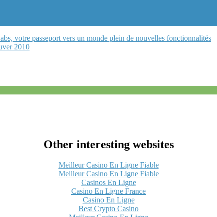
s, votre passeport vers un monde plein de nouvelles fonctionnalités
uver 2010
Other interesting websites
Meilleur Casino En Ligne Fiable
Meilleur Casino En Ligne Fiable
Casinos En Ligne
Casino En Ligne France
Casino En Ligne
Best Crypto Casino