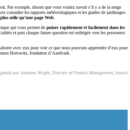
roit. Par exemple, disons que vous voulez savoir s’il y a de la neige
ez consulter les rapports météorologiques et les guides de jardinages
 plus utile qu’une page Web
.
unique qui vous permet de
puiser rapidement et facilement dans les
alités et puis chaque future question est redirigée vers les personnes
ollaborer avec eux pour voir ce que nous pouvons apprendre d’eux pour
amon Horowitz, fondateur d’Aardvark.
riginale par Johanna Wright, Director of Product Management, Search