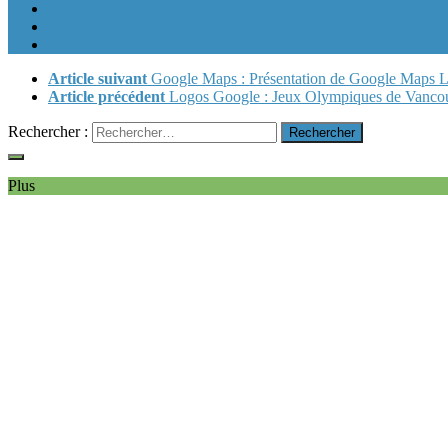
Article suivant
Google Maps : Présentation de Google Maps Lab
Article précédent
Logos Google : Jeux Olympiques de Vanco
Rechercher :
Plus