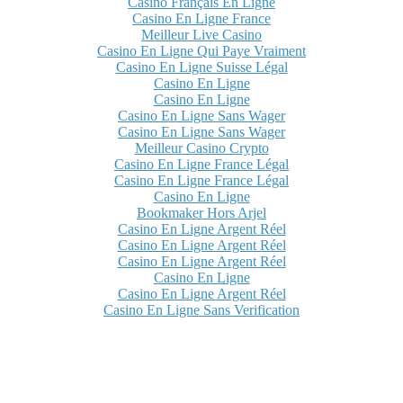
Casino Français En Ligne
Casino En Ligne France
Meilleur Live Casino
Casino En Ligne Qui Paye Vraiment
Casino En Ligne Suisse Légal
Casino En Ligne
Casino En Ligne
Casino En Ligne Sans Wager
Casino En Ligne Sans Wager
Meilleur Casino Crypto
Casino En Ligne France Légal
Casino En Ligne France Légal
Casino En Ligne
Bookmaker Hors Arjel
Casino En Ligne Argent Réel
Casino En Ligne Argent Réel
Casino En Ligne Argent Réel
Casino En Ligne
Casino En Ligne Argent Réel
Casino En Ligne Sans Verification