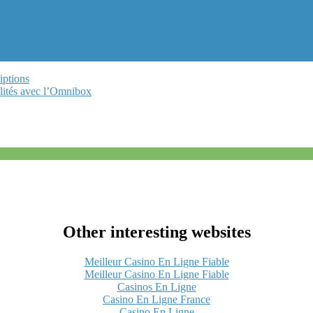
iptions
lités avec l’Omnibox
Other interesting websites
Meilleur Casino En Ligne Fiable
Meilleur Casino En Ligne Fiable
Casinos En Ligne
Casino En Ligne France
Casino En Ligne