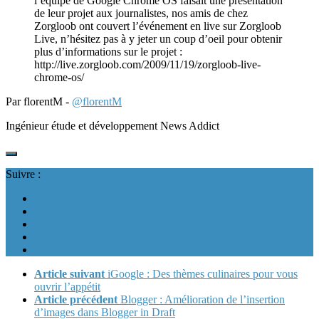
l’équipe de Google Chrome OS faisait une présentation
de leur projet aux journalistes, nos amis de chez
Zorgloob ont couvert l’événement en live sur Zorgloob
Live, n’hésitez pas à y jeter un coup d’oeil pour obtenir
plus d’informations sur le projet :
http://live.zorgloob.com/2009/11/19/zorgloob-live-
chrome-os/
Par florentM -
@florentM
Ingénieur étude et développement News Addict
Suivre :
Article suivant
iGoogle : Des thèmes culinaires pour vous
ouvrir l’appétit
Article précédent
Blogger : Amélioration de l’insertion
d’images dans Blogger in Draft