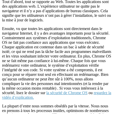
Tout d’abord, tout se rapporte au Web. Toutes les applications sont
des applications web. L’expérience utilisateur ne quitte pas le
navigateur et il n’y a pas d’applications de bureau classiques. Cela
signifie que les utilisateurs n’ont pas à gérer l’installation, le suivi ou
la mise à jour de logiciels.
Ensuite, vu que toutes les applications sont directement dans le
navigateur Internet, il y a des avantages importants pour la sécurité.
Contrairement aux systèmes d’exploitation traditionnels, Chrome
OS ne fait pas confiance aux applications que vous exécutez.
Chaque application est contenue dans un bac à sable de sécurité
isolé, ce qui ne rend pas la tâche facile aux programmes malveillants
et les virus souhaitant infecter votre ordinateur. En plus, Chrome OS
ne se fait même pas confiance à lui-même. Chaque fois que vous
redémarrez votre ordinateur, le système d’exploitation vérifie
l’intégrité de son code. Si votre système a été compromis, il est
conçu pour se réparer tout seul en effectuant un redémarrage. Bien
qu’aucun ordinateur ne peut être sûr à 100%, nous allons
compliquer la vie des personnes mal intentionnées (et la rendre par
la même occasion moins rentable) . Si vous vous intéressez à la
sécurité, lisez le dossier sur
la sécurité de Chrome OS
ou
regardez la
vidéo d’explication.
La plupart d’entre nous sommes obsédés par la vitesse. Nous nous
en prenons à tous les processus inutiles, optimisons de nombreuses