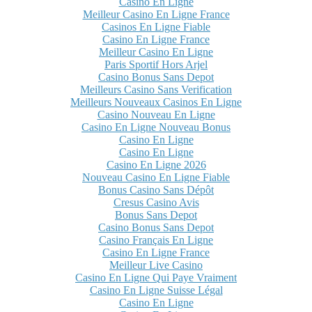
Casino En Ligne
Meilleur Casino En Ligne France
Casinos En Ligne Fiable
Casino En Ligne France
Meilleur Casino En Ligne
Paris Sportif Hors Arjel
Casino Bonus Sans Depot
Meilleurs Casino Sans Verification
Meilleurs Nouveaux Casinos En Ligne
Casino Nouveau En Ligne
Casino En Ligne Nouveau Bonus
Casino En Ligne
Casino En Ligne
Casino En Ligne 2026
Nouveau Casino En Ligne Fiable
Bonus Casino Sans Dépôt
Cresus Casino Avis
Bonus Sans Depot
Casino Bonus Sans Depot
Casino Français En Ligne
Casino En Ligne France
Meilleur Live Casino
Casino En Ligne Qui Paye Vraiment
Casino En Ligne Suisse Légal
Casino En Ligne