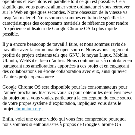
opérations et exécutons en parallèle tout ce qui est possible. Cela
signifie que vous pouvez allumer votre ordinateur et vous retrouver
sur le Web en quelques secondes. Notre obsession de la vitesse va
jusqu’au matériel. Nous sommes sommes en train de spécifier les
caractéristiques des composants matériels de référence pour rendre
l’expérience utilisateur de Google Chrome OS la plus rapide
possible.
Il y a encore beaucoup de travail à faire, et nous sommes ravis de
travailler avec la communauté open source. Nous avons largement
profité de projets existants tels que GNU, le noyau Linux, Moblin,
Ubuntu, WebKit et bien d’autres. Nous continuerons à contribuer en
partageant nos améliorations apportées à ces projet et en engageant
des collaborations en étroite collaboration avec eux, ainsi qu’avec
d’autres projet open-source.
Google Chrome OS sera disponible pour les consommateurs pour
l’année prochaine. Inscrivez-vous ici pour obtenir les dernières news
du projet ou si vous voulez participer à la conception du code source
de votre propre système d’exploitation, impliquez-vous dans le
projet
chromium.org.
Enfin, voici une courte vidéo qui vous fera comprendre pourquoi
nous sommes si enthousiastes à propos de Google Chrome OS :