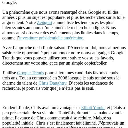
Google.
Un phénomène que nous avons remarqué chez Google au fil des
années : plus un sujet est populaire, et plus les recherches sur la toile
augmentent. Notre
Zeitgeist
annuel liste les tendances les plus
intéressantes au cours d’une année de recherche en ligne. Nous
aimons aussi observer des évènements plus limités dans le temps,
comme l’
investiture présidentielle américaine
.
Avec l’approche de la fin de saison d’American Idol, nous aimerions
saisir cette opportunité pour annoncer notre nouveau gadget Google
Trends que vous pouvez utiliser pour suivre vos sujets favoris,
directement sur votre site, et ce par un simple copier/coller.
J’utilise
Google Trends
pour suivre mes candidats favoris depuis
trois ans. Tout a commencé en 2006 lorsque je suis tombé sous le
charme du talent de
Chris Daughtry
. D’après les tendances de
recherche, je pouvais voir que je n’étais pas le seul.
En demi-finale, Chris avait un avantage sur
Elliott Yamin
, et j’étais à
peu près certain de sa victoire. Toutefois, durant la semaine avant le
prime, l’avance de Chris commençait à se réduire. Malgrè sa
popularité initiale, Chris s’est finalement fait éliminé. J’éprouvais un