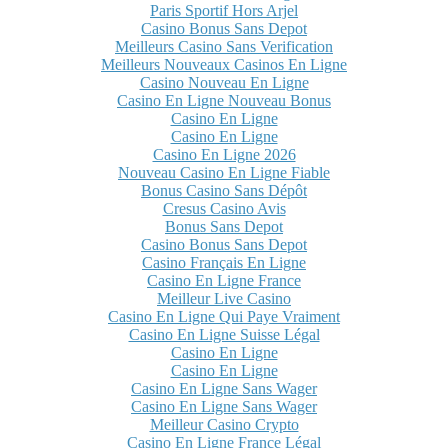
Paris Sportif Hors Arjel
Casino Bonus Sans Depot
Meilleurs Casino Sans Verification
Meilleurs Nouveaux Casinos En Ligne
Casino Nouveau En Ligne
Casino En Ligne Nouveau Bonus
Casino En Ligne
Casino En Ligne
Casino En Ligne 2026
Nouveau Casino En Ligne Fiable
Bonus Casino Sans Dépôt
Cresus Casino Avis
Bonus Sans Depot
Casino Bonus Sans Depot
Casino Français En Ligne
Casino En Ligne France
Meilleur Live Casino
Casino En Ligne Qui Paye Vraiment
Casino En Ligne Suisse Légal
Casino En Ligne
Casino En Ligne
Casino En Ligne Sans Wager
Casino En Ligne Sans Wager
Meilleur Casino Crypto
Casino En Ligne France Légal